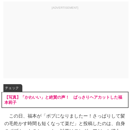
[ADVERTISEMENT]
チェック
【写真】「かわいい」と絶賛の声！ ばっさりヘアカットした福
本莉子
この日、福本が「ボブになりましたー！さっぱりして髪
の毛乾かす時間も短くなって楽だ」と投稿したのは、自身