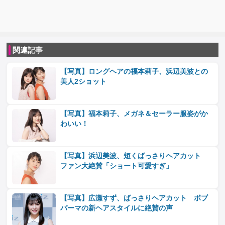
関連記事
【写真】ロングヘアの福本莉子、浜辺美波との
美人2ショット
【写真】福本莉子、メガネ＆セーラー服姿がか
わいい！
【写真】浜辺美波、短くばっさりヘアカット
ファン大絶賛「ショート可愛すぎ」
【写真】広瀬すず、ばっさりヘアカット ボブ
パーマの新ヘアスタイルに絶賛の声