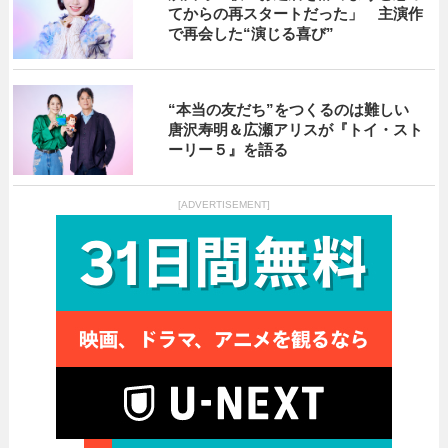
てからの再スタートだった」 主演作
で再会した“演じる喜び”
“本当の友だち”をつくるのは難しい
唐沢寿明＆広瀬アリスが『トイ・スト
ーリー５』を語る
[ADVERTISEMENT]