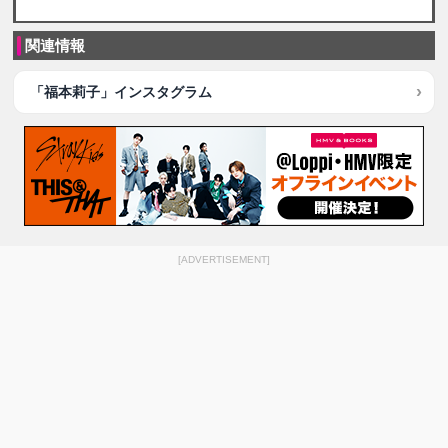
関連情報
「福本莉子」インスタグラム
[ADVERTISEMENT]