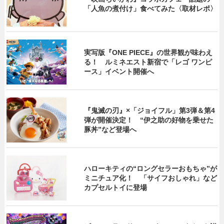
「人魚の煮付け」食べてみた〈取材レポ〉
実写版『ONE PIECE』の世界観が味わえ
る！ ルミネエスト新宿で「レゴ ワンピ
ース」イベント開催へ
『鬼滅の刃』×「ジョイフル」第3弾＆第4
弾が開催決定！ “伊之助の好物を乗せた
豚丼”など登場へ
ハローキティの“ロングセラーおもちゃ”が
ミニチュア化！ 「サイフおしゃれ」など
カプセルトイに登場