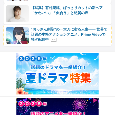
【写真】有村架純、ばっさりカットの新ヘア
「かわいい」「似合う」と絶賛の声
“おっさん剣聖”の一太刀に宿る人生―― 世界で
話題の本格アクションアニメ、Prime Videoで
独占配信中
P R