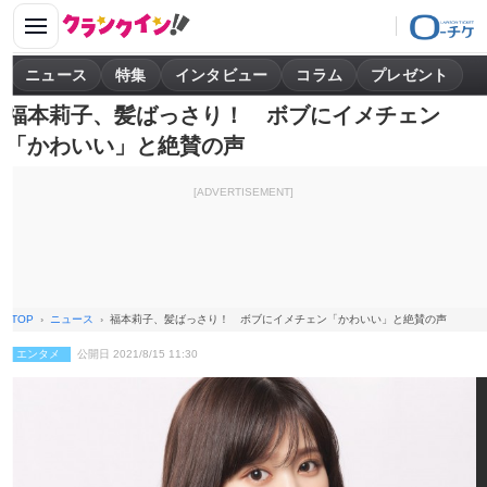
ニュース
特集
インタビュー
コラム
プレゼント
福本莉子、髪ばっさり！ ボブにイメチェン
「かわいい」と絶賛の声
[ADVERTISEMENT]
TOP
ニュース
福本莉子、髪ばっさり！ ボブにイメチェン「かわいい」と絶賛の声
エンタメ
公開日 2021/8/15 11:30