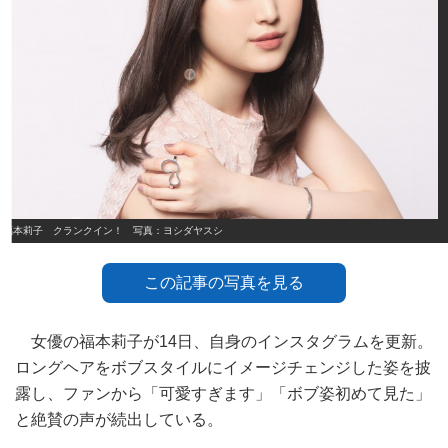
福本莉子 クランクイン！ 写真：ヨシダヤスシ
この記事の写真を見る
女優の福本莉子が14日、自身のインスタグラムを更新。
ロングヘアをボブスタイルにイメージチェンジした姿を披
露し、ファンから「可愛すぎます」「ボブ姿初めて見た」
と絶賛の声が続出している。