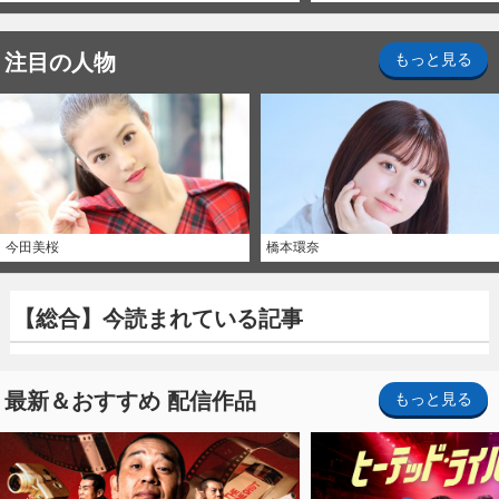
注目の人物
もっと見る
今田美桜
橋本環奈
【総合】今読まれている記事
最新＆おすすめ 配信作品
もっと見る