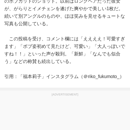
のボブカットのショット。以前はロングヘアだった彼女
が、がらりとイメチェンを遂げた爽やかで美しい1枚だ。
続いて別アングルのものや、ほほ笑みを見せるキュートな
写真も公開している。
この投稿を受け、コメント欄には「ええええ！可愛すぎ
ます」「ボブ姿初めて見たけど、可愛い」「大人っぽいで
すね！！」といった声が殺到。「新鮮」「なんでも似合
う」などの称賛も続出している。
引用：「福本莉子」インスタグラム（＠riko_fukumoto_）
[ADVERTISEMENT]