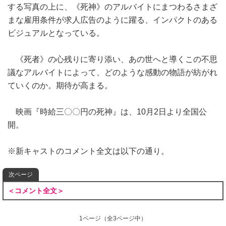
する写真の上に、《死神》のアルバイトにまつわるさまざ
まな雇用条件が求人広告のように躍る、インパクトのある
ビジュアルとなっている。
《死者》の心残りに寄り添い、あの世へと導くこの不思
議なアルバイトによって、どのような感動の物語が紡がれ
ていくのか。期待が高まる。
映画『時給三〇〇円の死神』は、10月2日より全国公
開。
※新キャストのコメント全文は以下の通り。
次ページ
＜コメント全文＞
1ページ
（全3ページ中）