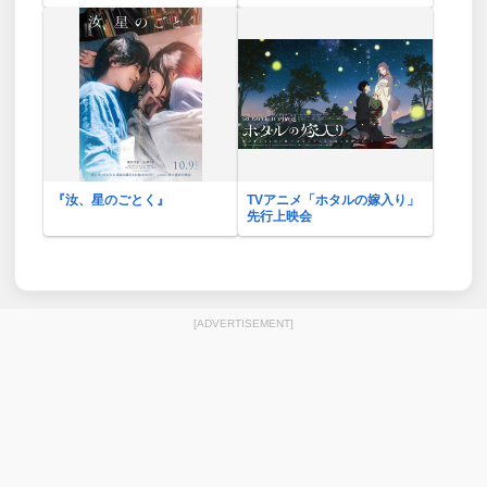
『汝、星のごとく』
TVアニメ「ホタルの嫁入り」
先行上映会
[ADVERTISEMENT]