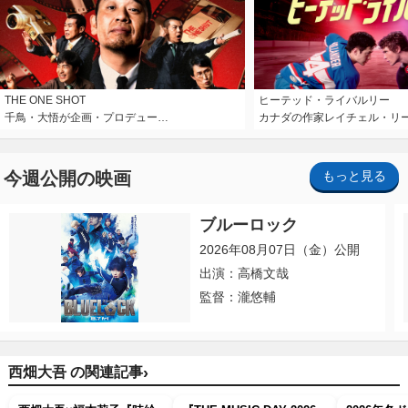
THE ONE SHOT
ヒーテッド・ライバルリー
千鳥・大悟が企画・プロデュー…
カナダの作家レイチェル・リ
今週公開の映画
もっと見る
ブルーロック
2026年08月07日（金）公開
出演：高橋文哉
監督：瀧悠輔
›
西畑大吾 の関連記事