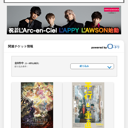
関連チケット情報
全8件中
（1～8件を表示）
絞り込み
絞り込み条件：