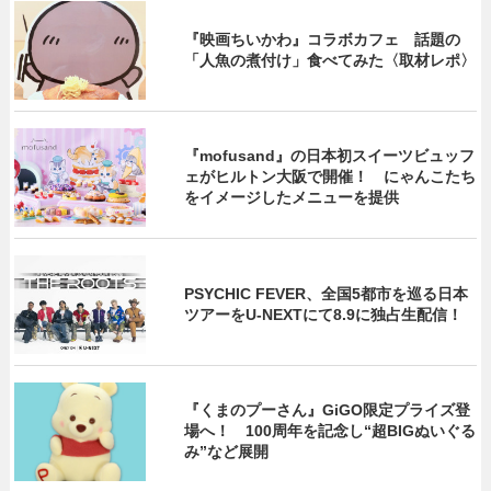
『映画ちいかわ』コラボカフェ 話題の
「人魚の煮付け」食べてみた〈取材レポ〉
『mofusand』の日本初スイーツビュッフ
ェがヒルトン大阪で開催！ にゃんこたち
をイメージしたメニューを提供
PSYCHIC FEVER、全国5都市を巡る日本
ツアーをU‐NEXTにて8.9に独占生配信！
『くまのプーさん』GiGO限定プライズ登
場へ！ 100周年を記念し“超BIGぬいぐる
み”など展開