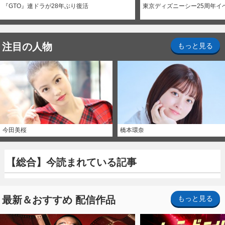
『GTO』連ドラが28年ぶり復活
東京ディズニーシー25周年イ
注目の人物
もっと見る
今田美桜
橋本環奈
【総合】今読まれている記事
最新＆おすすめ 配信作品
もっと見る