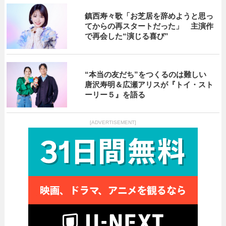
鎮西寿々歌「お芝居を辞めようと思っ
てからの再スタートだった」 主演作
で再会した“演じる喜び”
“本当の友だち”をつくるのは難しい
唐沢寿明＆広瀬アリスが『トイ・スト
ーリー５』を語る
[ADVERTISEMENT]