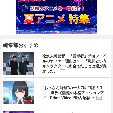
編集部おすすめ
松永大司監督、『犯罪者』チョン・イ
ルのオファー理由は？ 「滝川という
キャラクターに出会えたことは運が良
かった」
P R
“おっさん剣聖”の一太刀に宿る人生
―― 世界で話題の本格アクションアニ
メ、Prime Videoで独占配信中
P R