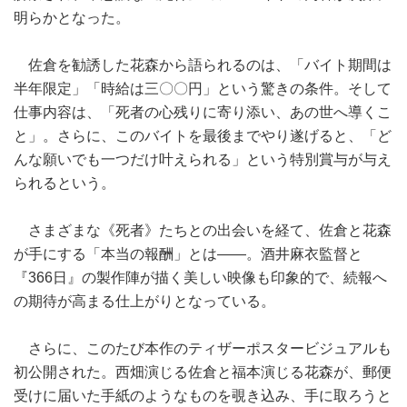
明らかとなった。
佐倉を勧誘した花森から語られるのは、「バイト期間は
半年限定」「時給は三〇〇円」という驚きの条件。そして
仕事内容は、「死者の心残りに寄り添い、あの世へ導くこ
と」。さらに、このバイトを最後までやり遂げると、「ど
んな願いでも一つだけ叶えられる」という特別賞与が与え
られるという。
さまざまな《死者》たちとの出会いを経て、佐倉と花森
が手にする「本当の報酬」とは――。酒井麻衣監督と
『366日』の製作陣が描く美しい映像も印象的で、続報へ
の期待が高まる仕上がりとなっている。
さらに、このたび本作のティザーポスタービジュアルも
初公開された。西畑演じる佐倉と福本演じる花森が、郵便
受けに届いた手紙のようなものを覗き込み、手に取ろうと