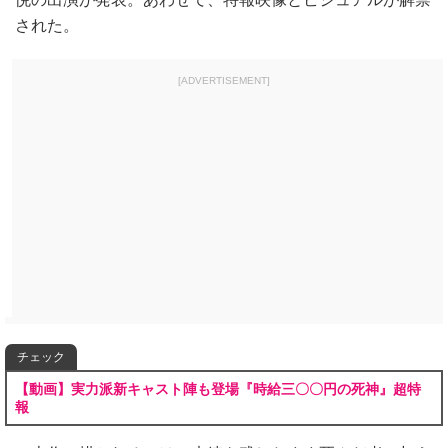
された。
[ADVERTISEMENT]
チェック
【動画】実力派新キャスト陣も登場『時給三〇〇円の死神』超特
報