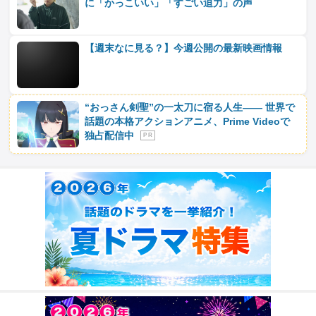
に「かっこいい」「すごい迫力」の声
【週末なに見る？】今週公開の最新映画情報
“おっさん剣聖”の一太刀に宿る人生―― 世界で
話題の本格アクションアニメ、Prime Videoで
独占配信中
P R