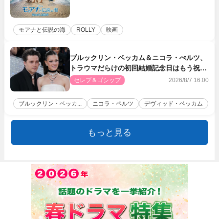
モアナと伝説の海
ROLLY
映画
ブルックリン・ベッカム＆ニコラ・ぺルツ、
トラウマだらけの初回結婚記念日はもう祝わ
ない
セレブ＆ゴシップ
2026/8/7 16:00
ブルックリン・ベッカ...
ニコラ・ペルツ
デヴィッド・ベッカム
もっと見る