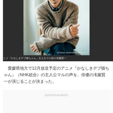
アニメ『かなしきデブ猫ちゃん』主人公マル役の滝藤賢一
愛媛県地方で12月放送予定のアニメ『かなしきデブ猫ち
ゃん』（NHK総合）の主人公マルの声を、俳優の滝藤賢
一が演じることが決まった。
[ADVERTISEMENT]