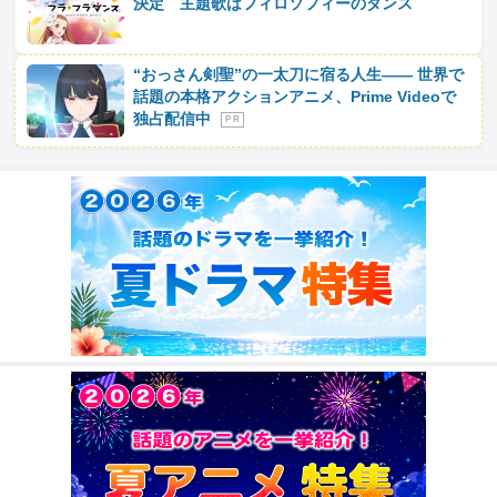
決定 主題歌はフィロソフィーのダンス
“おっさん剣聖”の一太刀に宿る人生―― 世界で
話題の本格アクションアニメ、Prime Videoで
独占配信中
P R