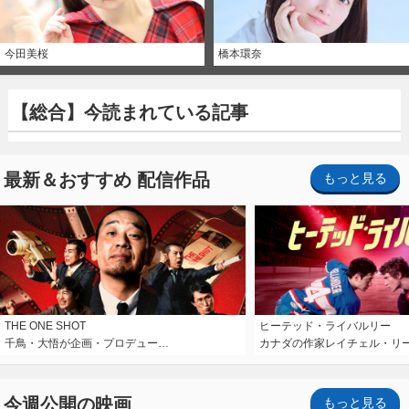
今田美桜
橋本環奈
【総合】今読まれている記事
最新＆おすすめ 配信作品
もっと見る
THE ONE SHOT
ヒーテッド・ライバルリー
千鳥・大悟が企画・プロデュー…
カナダの作家レイチェル・リ
今週公開の映画
もっと見る