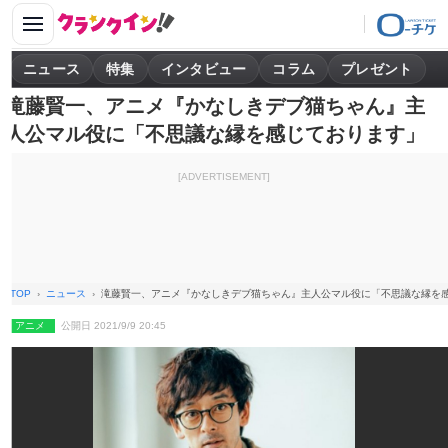
ニュース
特集
インタビュー
コラム
プレゼント
滝藤賢一、アニメ『かなしきデブ猫ちゃん』主
人公マル役に「不思議な縁を感じております」
[ADVERTISEMENT]
TOP
ニュース
滝藤賢一、アニメ『かなしきデブ猫ちゃん』主人公マル役に「不思議な縁を
アニメ
公開日 2021/9/9 20:45