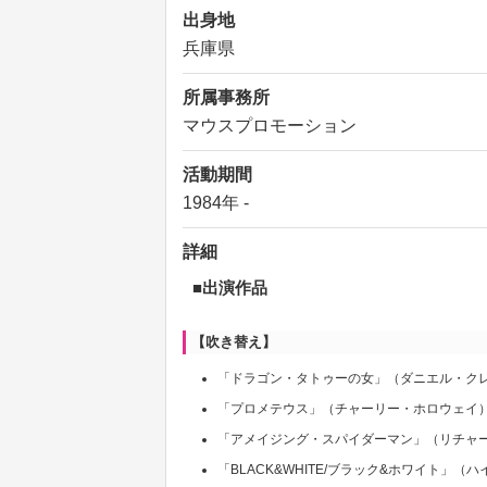
出身地
兵庫県
所属事務所
マウスプロモーション
活動期間
1984年 -
詳細
■出演作品
【吹き替え】
「ドラゴン・タトゥーの女」（ダニエル・ク
「プロメテウス」（チャーリー・ホロウェイ
「アメイジング・スパイダーマン」（リチャ
「BLACK&WHITE/ブラック&ホワイト」（