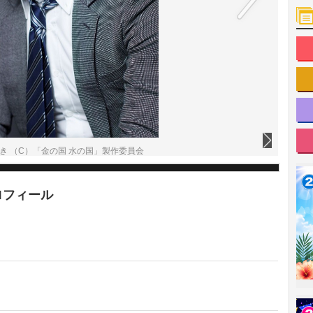
き （C）「金の国 水の国」製作委員会
ロフィール