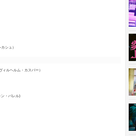
）
―カシュ）
ry」（ヴィルヘルム・カスパー）
レン・バレル)