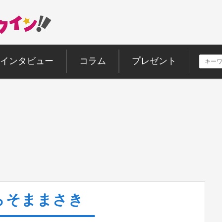
インタビュー
コラム
プレゼント
らそままさき