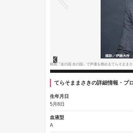
映画『金の国 水の国』で声優を務めるてらそままさ
てらそままさきの詳細情報・プ
生年月日
5月8日
血液型
A