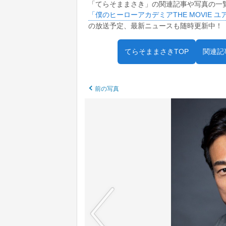
「てらそままさき」の関連記事や写真の一
「僕のヒーローアカデミアTHE MOVIE 
の放送予定、最新ニュースも随時更新中！
てらそままさきTOP
関連記
前の写真