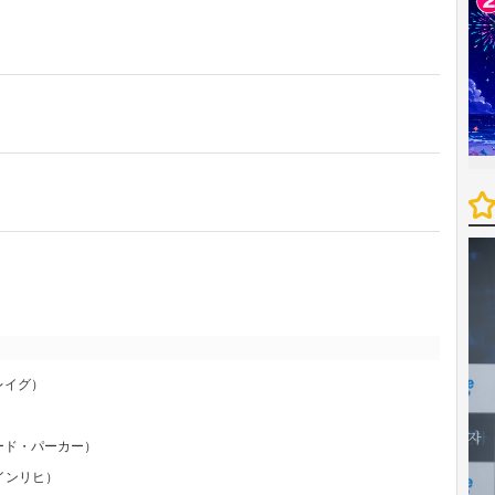
レイグ）
）
ード・パーカー）
ハインリヒ）