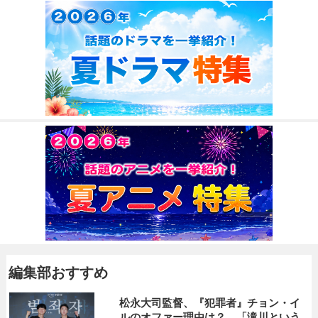
編集部おすすめ
松永大司監督、『犯罪者』チョン・イ
ルのオファー理由は？ 「滝川という