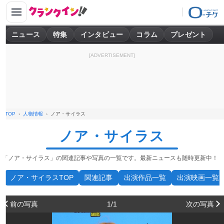
ニュース
特集
インタビュー
コラム
プレゼント
[ADVERTISEMENT]
TOP
人物情報
ノア・サイラス
ノア・サイラス
「ノア・サイラス」の関連記事や写真の一覧です。最新ニュースも随時更新中！
ノア・サイラスTOP
関連記事
出演作品一覧
出演映画一覧
前の写真
1/1
次の写真