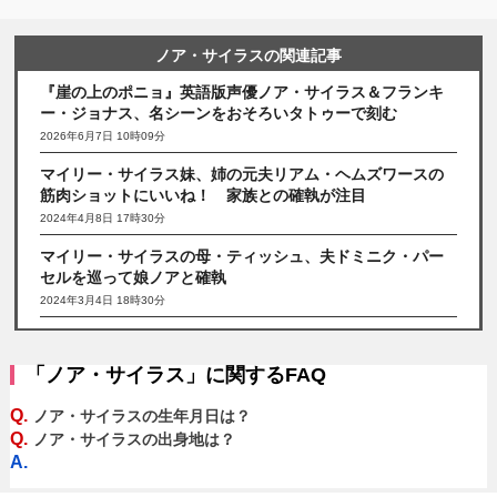
ノア・サイラスの関連記事
『崖の上のポニョ』英語版声優ノア・サイラス＆フランキ
ー・ジョナス、名シーンをおそろいタトゥーで刻む
2026年6月7日 10時09分
マイリー・サイラス妹、姉の元夫リアム・ヘムズワースの
筋肉ショットにいいね！ 家族との確執が注目
2024年4月8日 17時30分
マイリー・サイラスの母・ティッシュ、夫ドミニク・パー
セルを巡って娘ノアと確執
2024年3月4日 18時30分
「ノア・サイラス」に関するFAQ
Q.
ノア・サイラスの生年月日は？
Q.
ノア・サイラスの出身地は？
A.