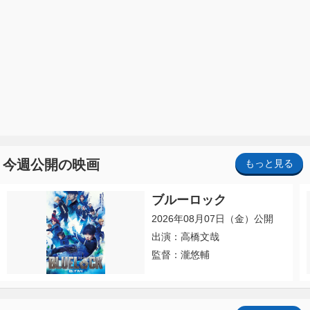
今週公開の映画
もっと見る
ブルーロック
2026年08月07日（金）公開
出演：高橋文哉
監督：瀧悠輔