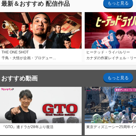
最新＆おすすめ 配信作品
もっと見る
THE ONE SHOT
ヒーテッド・ライバルリー
千鳥・大悟が企画・プロデュー…
カナダの作家レイチェル・リ
おすすめ動画
もっと見る
『GTO』連ドラが28年ぶり復活
東京ディズニーシー25周年イ