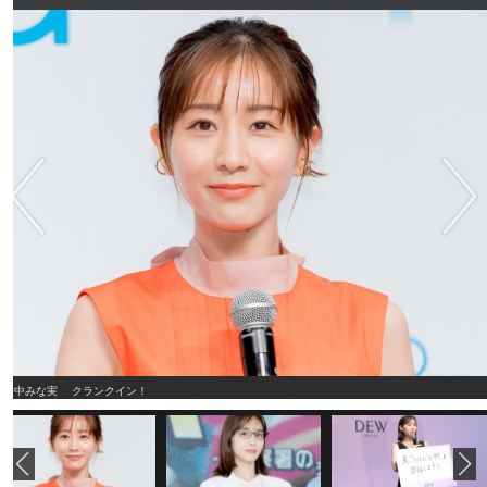
田中みな実 クランクイン！