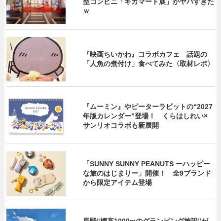
型コンビニ「ギガマート展」がヤバすぎた
ｗ
『映画ちいかわ』コラボカフェ 話題の
「人魚の煮付け」食べてみた〈取材レポ〉
『ムーミン』やピーターラビットの“2027
年版カレンダー”登場！ くらはしれい×
サンリオコラボも新展開
「SUNNY SUNNY PEANUTS ーハッピー
な旅のはじまりー」開催！ 全9ブランド
から限定アイテム登場