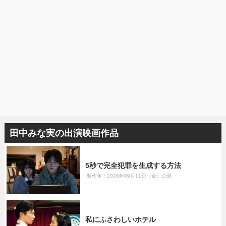
田中みな実の出演映画作品
5秒で完全犯罪を生成する方法
製作年：2026年09月11日（金）公開
私にふさわしいホテル