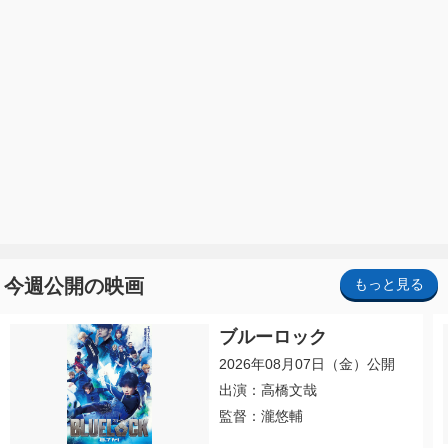
今週公開の映画
もっと見る
ブルーロック
2026年08月07日（金）公開
出演：高橋文哉
監督：瀧悠輔