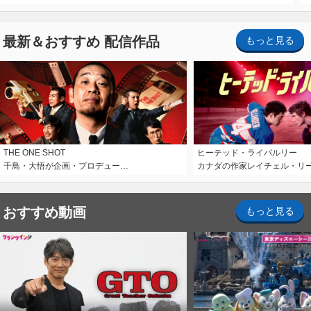
最新＆おすすめ 配信作品
もっと見る
THE ONE SHOT
ヒーテッド・ライバルリー
千鳥・大悟が企画・プロデュー…
カナダの作家レイチェル・リ
おすすめ動画
もっと見る