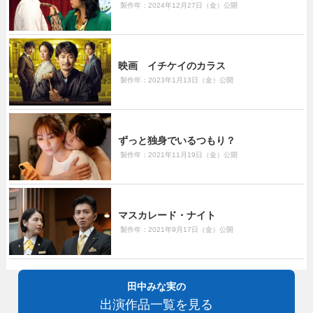
製作年：2024年12月27日（金）公開
映画 イチケイのカラス
製作年：2023年1月13日（金）公開
ずっと独身でいるつもり？
製作年：2021年11月19日（金）公開
マスカレード・ナイト
製作年：2021年9月17日（金）公開
田中みな実の
出演作品一覧を見る