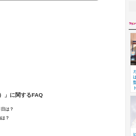
）」に関するFAQ
月日は？
地は？