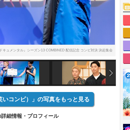
nts ドキュメンタル』シーズン13 COMBINED 配信記念 コンビ対決 決起集会
笑いコンビ）」の写真をもっと見る
の詳細情報・プロフィール