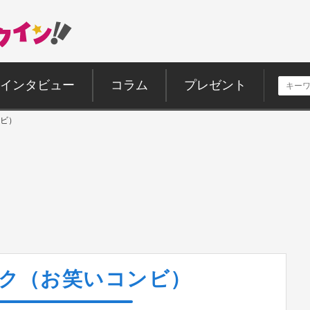
インタビュー
コラム
プレゼント
ビ）
ク（お笑いコンビ）