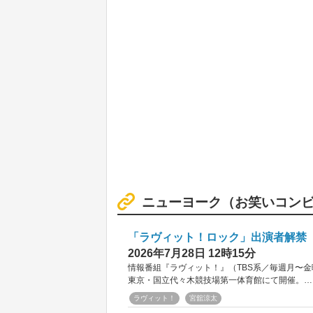
ニューヨーク（お笑いコン
「ラヴィット！ロック」出演者解禁 S
2026年7月28日 12時15分
情報番組『ラヴィット！』（TBS系／毎週月〜金曜8時
東京・国立代々木競技場第一体育館にて開催。…
ラヴィット！
宮舘涼太