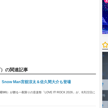
ビ）の関連記事
now Man宮舘涼太＆佐久間大介も登場
）が贈る一夜限りの音楽祭「LOVE IT! ROCK 2026」が、8月22日に