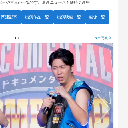
記事や写真の一覧です。最新ニュースも随時更新中！
関連記事
出演作品一覧
出演映画一覧
画像一覧
1/7
次の写真