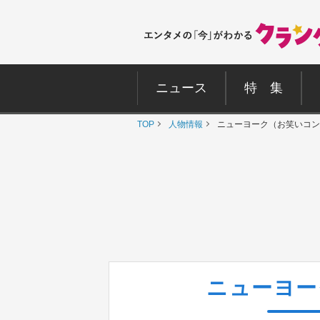
ニュース
特 集
TOP
人物情報
ニューヨーク（お笑いコン
ニューヨー