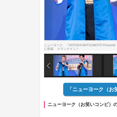
ニューヨーク、『HITOSHI MATSUMOTO Prese
に登場 クランクイン！
「ニューヨーク（お
ニューヨーク（お笑いコンビ）