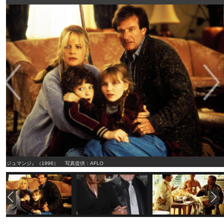
『ジュマンジ』（1996） 写真提供：AFLO