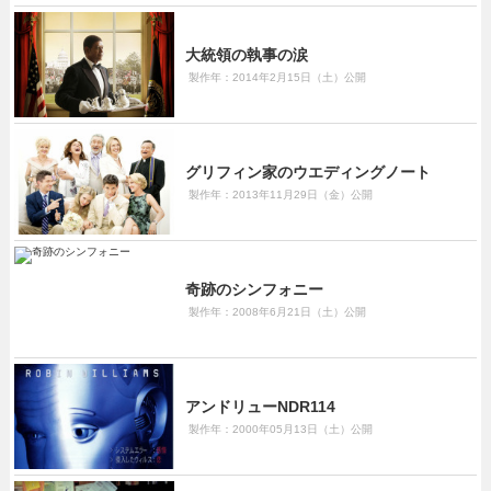
大統領の執事の涙
製作年：2014年2月15日（土）公開
グリフィン家のウエディングノート
製作年：2013年11月29日（金）公開
奇跡のシンフォニー
製作年：2008年6月21日（土）公開
アンドリューNDR114
製作年：2000年05月13日（土）公開