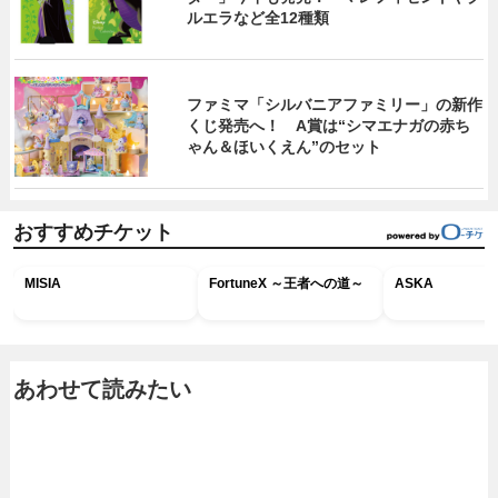
ルエラなど全12種類
ファミマ「シルバニアファミリー」の新作
くじ発売へ！ A賞は“シマエナガの赤ち
ゃん＆ほいくえん”のセット
おすすめチケット
MISIA
FortuneX ～王者への道～
ASKA
あわせて読みたい