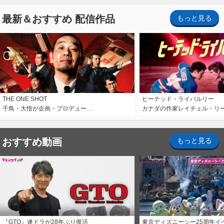
最新＆おすすめ 配信作品
もっと見る
THE ONE SHOT
ヒーテッド・ライバルリー
千鳥・大悟が企画・プロデュー…
カナダの作家レイチェル・リ
おすすめ動画
もっと見る
『GTO』連ドラが28年ぶり復活
東京ディズニーシー25周年イ