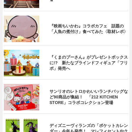
ｗ
『映画ちいかわ』コラボカフェ 話題の
「人魚の煮付け」食べてみた〈取材レポ〉
『くまのプーさん』がプレゼントボックス
に!? 新たなブラインドフィギュア「フリ
ポ」発売へ
サンリオのレトロかわいいランチバッグな
ど90商品が集結！ 「212 KITCHEN
STORE」コラボコレクション登場
ディズニーヴィランズの「ポケットカレン
ダー」今年も発売！ マレフィセントやク