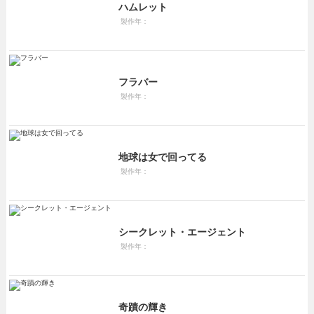
ハムレット
製作年：
フラバー
製作年：
地球は女で回ってる
製作年：
シークレット・エージェント
製作年：
奇蹟の輝き