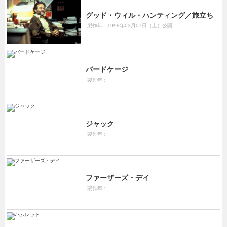
グッド・ウィル・ハンティング／旅立ち
製作年：1998年03月07日（土）公開
バードケージ
製作年：
ジャック
製作年：
ファーザーズ・デイ
製作年：