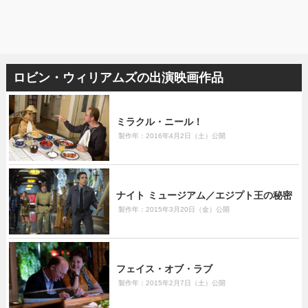
ロビン・ウィリアムズの出演映画作品
ミラクル・ニール！
製作年：2016年4月2日（土）公開
ナイト ミュージアム／エジプト王の秘密
製作年：2015年3月20日（金）公開
フェイス・オブ・ラブ
製作年：2015年2月7日（土）公開