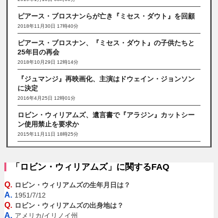
ピアース・ブロスナンらが亡き『ミセス・ダウト』を回顧
2018年11月30日 17時40分
ピアース・ブロスナン、『ミセス・ダウト』の子供たちと
25年目の再会
2018年10月29日 12時14分
『ジュマンジ』再映画化、主演はドウェイン・ジョンソン
に決定
2016年4月25日 12時01分
ロビン・ウィリアムズ、遺言書で『アラジン』カットシー
ン使用禁止を要求か
2015年11月11日 18時25分
「ロビン・ウィリアムズ」に関するFAQ
Q.
ロビン・ウィリアムズの生年月日は？
A.
1951/7/12
Q.
ロビン・ウィリアムズの出身地は？
A.
アメリカ/イリノイ州