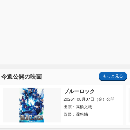
今週公開の映画
もっと見る
ブルーロック
2026年08月07日（金）公開
出演：高橋文哉
監督：瀧悠輔