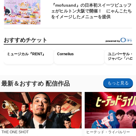
『mofusand』の日本初スイーツビュッフ
ェがヒルトン大阪で開催！ にゃんこたち
をイメージしたメニューを提供
おすすめチケット
ミュージカル『RENT』
Cornelius
ユニバーサル・
ジャパン「ハロ
ホラー・ナイト 
ナイト～パス」
最新＆おすすめ 配信作品
もっと見る
THE ONE SHOT
ヒーテッド・ライバルリー