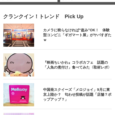
クランクイン！トレンド Pick Up
カメラに映らなければ“盗み”OK！ 体験
型コンビニ「ギガマート展」がヤバすぎた
ｗ
『映画ちいかわ』コラボカフェ 話題の
「人魚の煮付け」食べてみた〈取材レポ〉
中国発スクイーズ「メロジョイ」9月に東
京上陸か？ 匂わせ投稿が話題「店舗？ポ
ップアップ？」