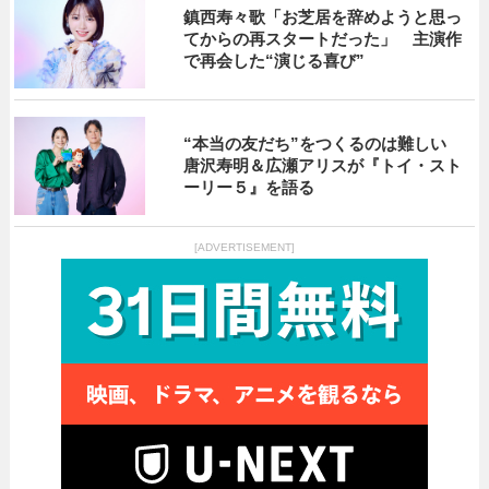
鎮西寿々歌「お芝居を辞めようと思っ
てからの再スタートだった」 主演作
で再会した“演じる喜び”
“本当の友だち”をつくるのは難しい
唐沢寿明＆広瀬アリスが『トイ・スト
ーリー５』を語る
[ADVERTISEMENT]