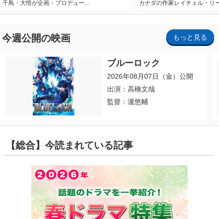
千鳥・大悟が企画・プロデュー…
カナダの作家レイチェル・リ
今週公開の映画
もっと見る
ブルーロック
2026年08月07日（金）公開
出演：高橋文哉
監督：瀧悠輔
【総合】今読まれている記事