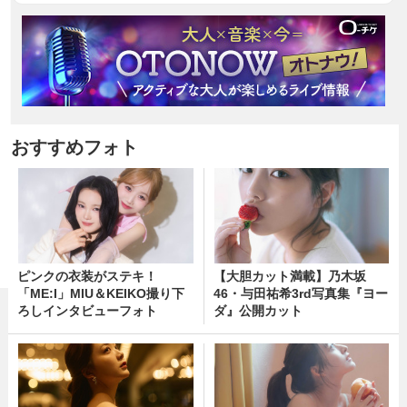
おすすめフォト
ピンクの衣装がステキ！
【大胆カット満載】乃木坂
「ME:I」MIU＆KEIKO撮り下
46・与田祐希3rd写真集『ヨー
ろしインタビューフォト
ダ』公開カット