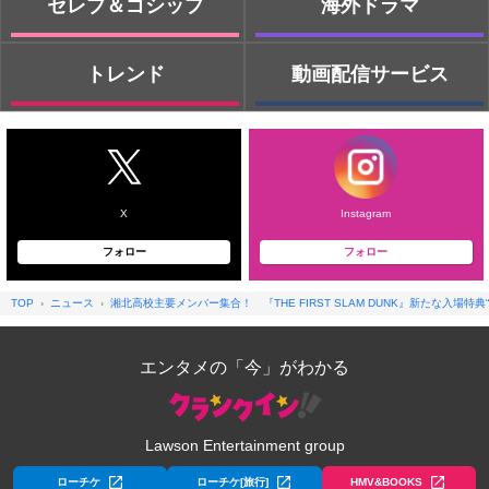
セレブ＆ゴシップ
海外ドラマ
トレンド
動画配信サービス
X
Instagram
フォロー
フォロー
TOP
ニュース
湘北高校主要メンバー集合！ 『THE FIRST SLAM DUNK』新たな入場特
エンタメの「今」がわかる
Lawson Entertainment group
ローチケ
ローチケ[旅行]
HMV&BOOKS