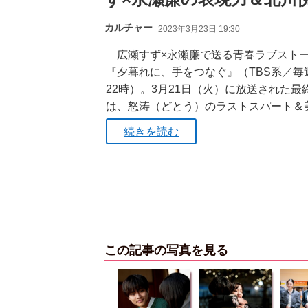
カルチャー
2023年3月23日 19:30
広瀬すず×永瀬廉で送る青春ラブスト
『夕暮れに、手をつなぐ』（TBS系／毎
22時）。3月21日（火）に放送された最
は、怒涛（どとう）のラストスパート＆
続きを読む
この記事の写真を見る