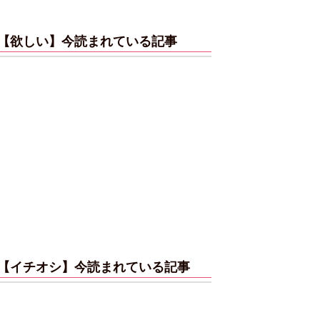
【欲しい】今読まれている記事
【イチオシ】今読まれている記事