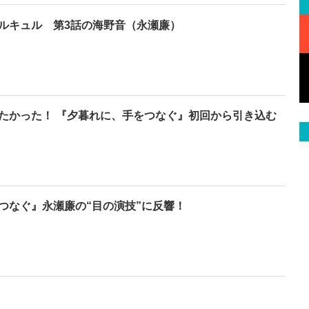
ルキュル 第3話の海野音（永瀬廉）
たかった！ 『夕暮れに、手をつなぐ』初回から引き込む
つなぐ』永瀬廉の“目の演技”に反響！