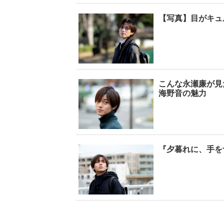
【写真】目がキュ
こんな永瀬廉が見
海野音の魅力
『夕暮れに、手を