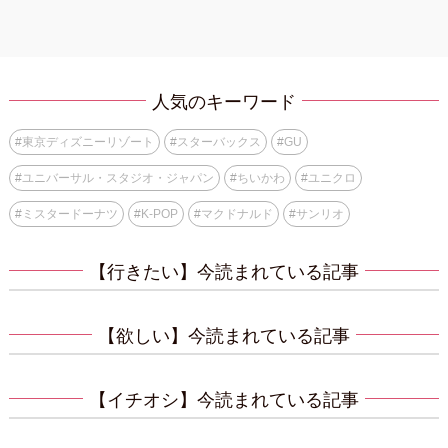
人気のキーワード
#
東京ディズニーリゾート
#
スターバックス
#
GU
#
ユニバーサル・スタジオ・ジャパン
#
ちいかわ
#
ユニクロ
#
ミスタードーナツ
#
K-POP
#
マクドナルド
#
サンリオ
【行きたい】今読まれている記事
【欲しい】今読まれている記事
【イチオシ】今読まれている記事