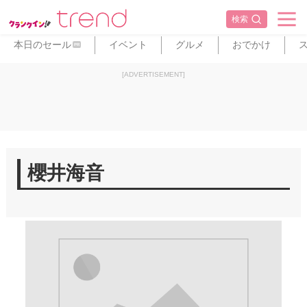
検索
本日のセール
イベント
グルメ
おでかけ
PR
[ADVERTISEMENT]
櫻井海音