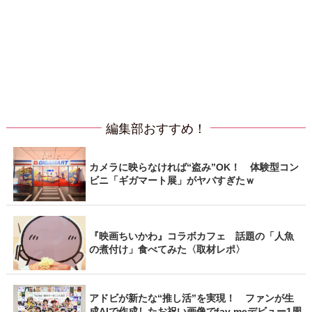
編集部おすすめ！
カメラに映らなければ“盗み”OK！ 体験型コン
ビニ「ギガマート展」がヤバすぎたｗ
『映画ちいかわ』コラボカフェ 話題の「人魚
の煮付け」食べてみた〈取材レポ〉
アドビが新たな“推し活”を実現！ ファンが生
成AIで作成したお祝い画像でfav meデビュー1周