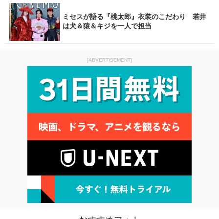
ミセスが語る『桃太郎』衣装のこだわり 若井
は犬＆猿＆キジを一人で担当
[ADVERTISEMENT]