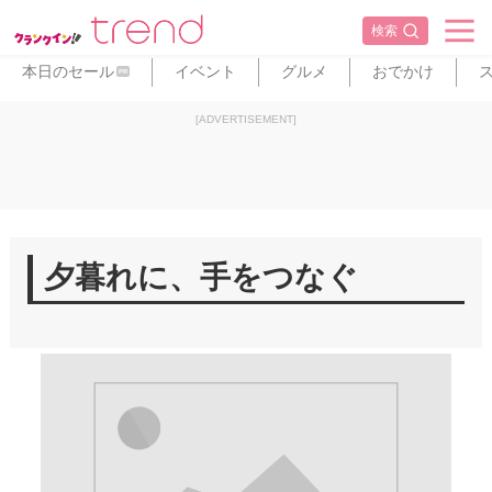
検索
本日のセール
イベント
グルメ
おでかけ
PR
[ADVERTISEMENT]
夕暮れに、手をつなぐ