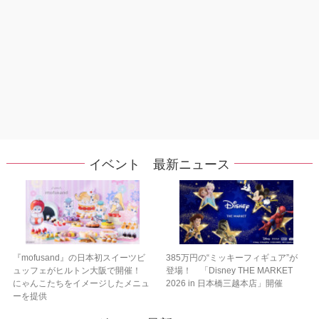
イベント 最新ニュース
『mofusand』の日本初スイーツビ
385万円の“ミッキーフィギュア”が
ュッフェがヒルトン大阪で開催！
登場！ 「Disney THE MARKET
にゃんこたちをイメージしたメニュ
2026 in 日本橋三越本店」開催
ーを提供