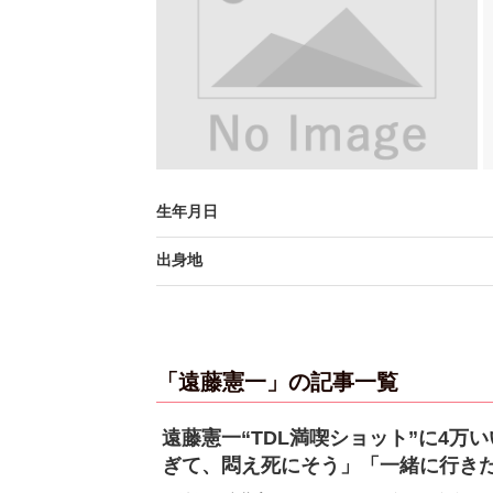
生年月日
出身地
「遠藤憲一」の記事一覧
遠藤憲一“TDL満喫ショット”に4万
ぎて、悶え死にそう」「一緒に行き