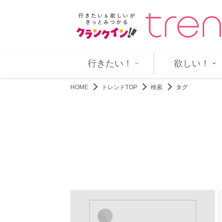
ま”のリアルを切り取った新場面写…
『映画ちいかわ 人魚の島の
行きたい！
欲しい！
HOME
トレンドTOP
検索
タグ