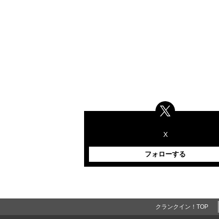
X
フォローする
クランクイン！TOP