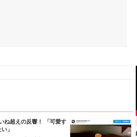
いいね超えの反響！ 「可愛す
たい」