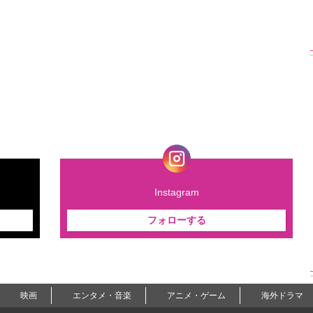
Instagram
フォローする
映画
エンタメ・音楽
アニメ・ゲーム
海外ドラマ