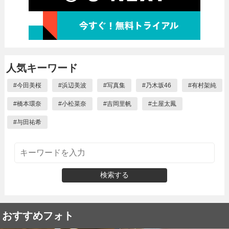
人気キーワード
#
今田美桜
#
浜辺美波
#
写真集
#
乃木坂46
#
有村架純
#
橋本環奈
#
小松菜奈
#
吉岡里帆
#
土屋太鳳
#
与田祐希
検索する
おすすめフォト