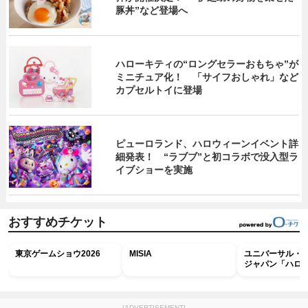
豚丼”など登場へ
ハローキティの“ロングセラーおもちゃ”が
ミニチュア化！ 「サイフおしゃれ」など
カプセルトイに登場
ピューロランド、ハロウィーンイベント詳
細発表！ “ラブブ”と初コラボで没入型ラ
イブショーを実施
おすすめチケット
東京ゲームショウ2026
MISIA
ユニバーサル・
ジャパン「ハロ
ホラー・ナイト 
ナイト～パス」
[ADVERTISEMENT]