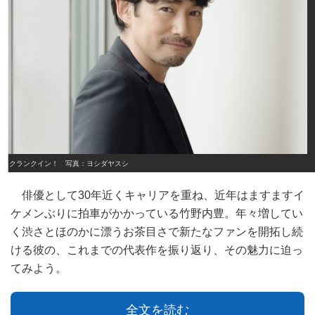
クランクイン！ 写真：ヨシダヤスシ
俳優として30年近くキャリアを重ね、近年はますますイ
ケメンぶりに拍車がかかっている竹野内豊。年々増してい
く渋さとほのかに漂うお茶目さで新たなファンを開拓し続
ける彼の、これまでの代表作を振り返り、その魅力に迫っ
てみよう。
全文を読む