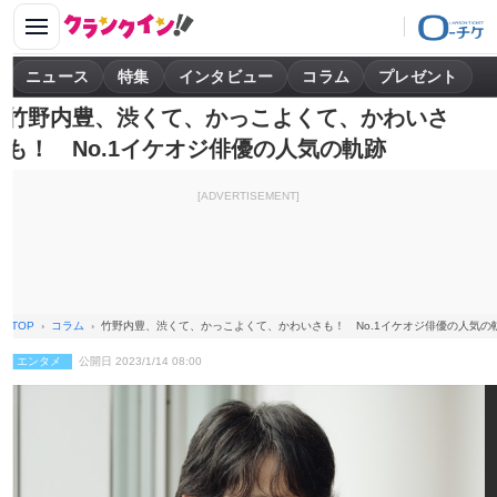
ニュース
特集
インタビュー
コラム
プレゼント
竹野内豊、渋くて、かっこよくて、かわいさ
も！ No.1イケオジ俳優の人気の軌跡
[ADVERTISEMENT]
TOP
コラム
竹野内豊、渋くて、かっこよくて、かわいさも！ No.1イケオジ俳優の人気の
エンタメ
公開日 2023/1/14 08:00