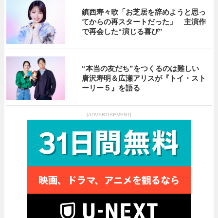
鎮西寿々歌「お芝居を辞めようと思っ
てからの再スタートだった」 主演作
で再会した“演じる喜び”
“本当の友だち”をつくるのは難しい
唐沢寿明＆広瀬アリスが『トイ・スト
ーリー５』を語る
[ADVERTISEMENT]