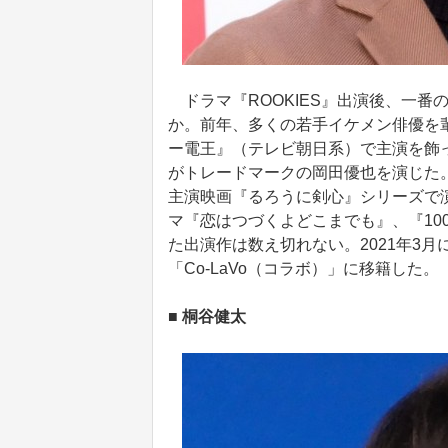
ドラマ『ROOKIES』出演後、一番
か。前年、多くの若手イケメン俳優を
ー電王』（テレビ朝日系）で主演を飾
がトレードマークの岡田優也を演じた。
主演映画『るろうに剣心』シリーズで
マ『恋はつづくよどこまでも』、『10
た出演作は数え切れない。2021年3
「Co-LaVo（コラボ）」に移籍した。
■ 桐谷健太