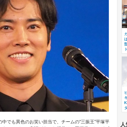
キ
中でも異色のお笑い担当で、チームの“三振王”平塚平
人