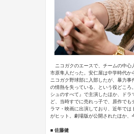
ニコガクのエースで、チームの中心人
市原隼人だった。安仁屋は中学時代か
ニコガク野球部に入部したが、暴力事
の情熱を失っている、という役どころ
シュのすべて』で主演したほか、ドラマ『
ど、当時すでに売れっ子で、原作でも
ラマ・映画に出演しており、近年では
がヒット。劇場版が公開されたほか、
■ 佐藤健