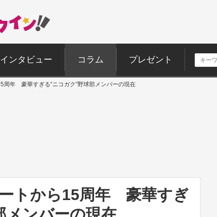
インタビュー
コラム
プレゼント
ら15周年 豪華すぎる“ニコガク”野球部メンバーの現在
タートから15周年 豪華すぎ
部メンバーの現在