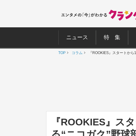
ニュース
特 集
TOP
コラム
『ROOKIES』スタートか
『ROOKIES』ス
る“ニコガク”野球