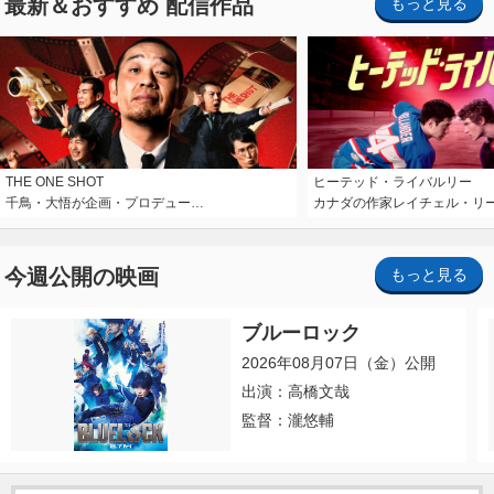
最新＆おすすめ 配信作品
もっと見る
THE ONE SHOT
ヒーテッド・ライバルリー
千鳥・大悟が企画・プロデュー…
カナダの作家レイチェル・リ
今週公開の映画
もっと見る
ブルーロック
2026年08月07日（金）公開
出演：高橋文哉
監督：瀧悠輔