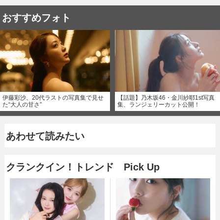
おすすめフォト
伊藤彩沙、20代ラストの写真集で見せ
【話題】乃木坂46・金川紗耶1st写真
た“大人の甘さ”
集、ランジェリーカット公開！
あわせて読みたい
クランクイン！トレンド Pick Up