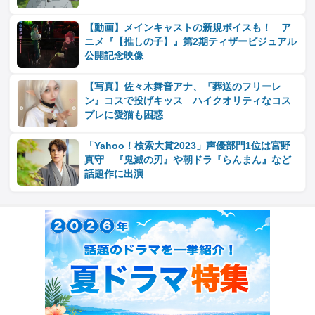
【動画】メインキャストの新規ボイスも！ ア
ニメ『【推しの子】』第2期ティザービジュアル
公開記念映像
【写真】佐々木舞音アナ、『葬送のフリーレ
ン』コスで投げキッス ハイクオリティなコス
プレに愛猫も困惑
「Yahoo！検索大賞2023」声優部門1位は宮野
真守 『鬼滅の刃』や朝ドラ『らんまん』など
話題作に出演