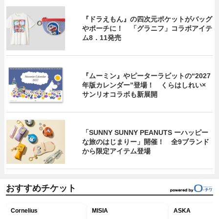
『ドラえもん』の四次元ポケットがバッグ
やポーチに！ 「グラニフ」コラボアイテ
ム8．11発売
『ムーミン』やピーターラビットの“2027
年版カレンダー”登場！ くらはしれい×
サンリオコラボも新展開
「SUNNY SUNNY PEANUTS ーハッピー
な旅のはじまりー」開催！ 全9ブランド
から限定アイテム登場
おすすめチケット
Cornelius
MISIA
ASKA