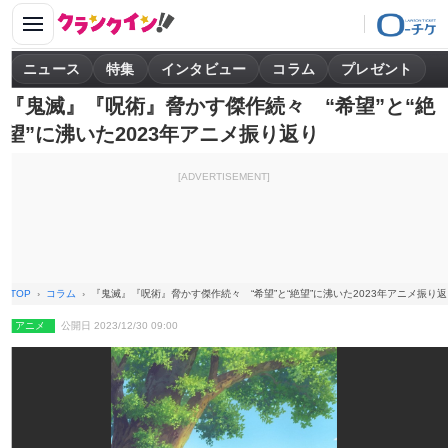
ニュース
特集
インタビュー
コラム
プレゼント
『鬼滅』『呪術』脅かす傑作続々 “希望”と“絶
望”に沸いた2023年アニメ振り返り
[ADVERTISEMENT]
TOP
コラム
『鬼滅』『呪術』脅かす傑作続々 “希望”と“絶望”に沸いた2023年アニメ振り
アニメ
公開日 2023/12/30 09:00