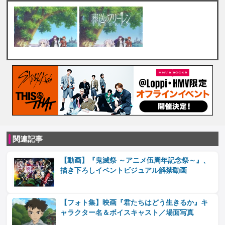
関連記事
【動画】『鬼滅祭 ～アニメ伍周年記念祭～』、
描き下ろしイベントビジュアル解禁動画
【フォト集】映画『君たちはどう生きるか』キ
ャラクター名＆ボイスキャスト／場面写真