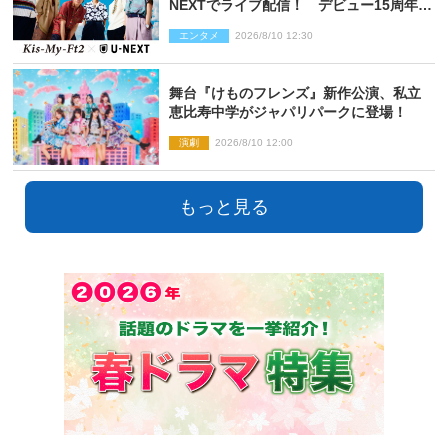
NEXTでライブ配信！ デビュー15周年の
記念日に開催される特別な公演
エンタメ
2026/8/10 12:30
舞台『けものフレンズ』新作公演、私立
恵比寿中学がジャパリパークに登場！
演劇
2026/8/10 12:00
もっと見る