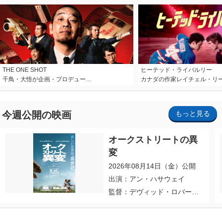
THE ONE SHOT
ヒーテッド・ライバルリー
千鳥・大悟が企画・プロデュー…
カナダの作家レイチェル・リ
今週公開の映画
もっと見る
オークストリートの異
変
2026年08月14日（金）公開
出演：アン・ハサウェイ
監督：デヴィッド・ロバー
ト・ミッチェル