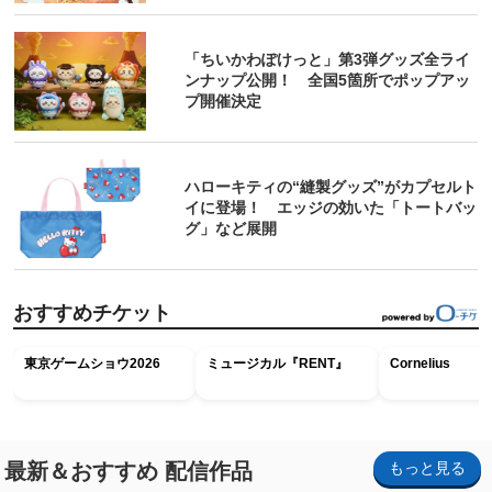
「ちいかわぽけっと」第3弾グッズ全ライ
ンナップ公開！ 全国5箇所でポップアッ
プ開催決定
ハローキティの“縫製グッズ”がカプセルト
イに登場！ エッジの効いた「トートバッ
グ」など展開
おすすめチケット
東京ゲームショウ2026
ミュージカル『RENT』
Cornelius
最新＆おすすめ 配信作品
もっと見る