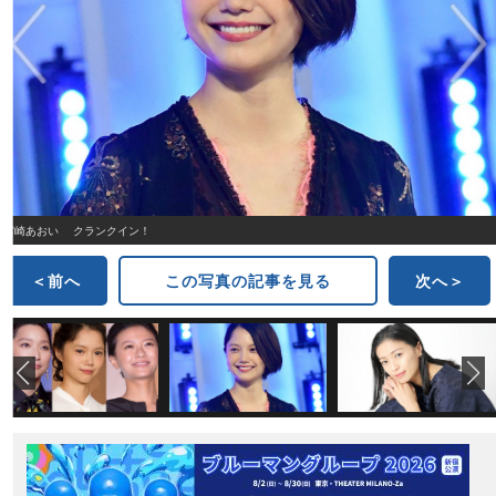
宮崎あおい クランクイン！
＜前へ
この写真の記事を見る
次へ＞