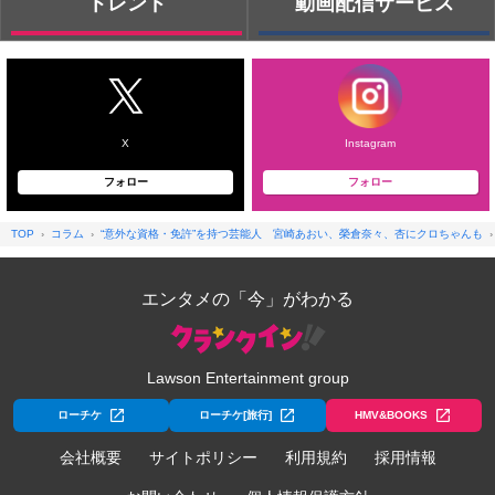
トレンド
動画配信サービス
X
Instagram
フォロー
フォロー
TOP
コラム
“意外な資格・免許”を持つ芸能人 宮崎あおい、榮倉奈々、杏にクロちゃんも
エンタメの「今」がわかる
Lawson Entertainment group
ローチケ
ローチケ[旅行]
HMV&BOOKS
会社概要
サイトポリシー
利用規約
採用情報