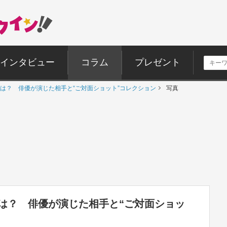
インタビュー
コラム
プレゼント
は？ 俳優が演じた相手と“ご対面ショット”コレクション
写真
は？ 俳優が演じた相手と“ご対面ショッ