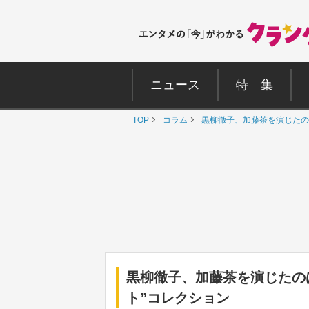
ニュース
特 集
TOP
コラム
黒柳徹子、加藤茶を演じたの
黒柳徹子、加藤茶を演じたの
ト”コレクション