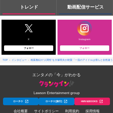
トレンド
動画配信サービス
X
Instagram
フォロー
フォロー
TOP
インタビュー
相葉雅紀の“人間性”を大塚明夫が絶賛「一流のアイドルは僕らと全然違う
エンタメの「今」がわかる
Lawson Entertainment group
ローチケ
ローチケ[旅行]
HMV&BOOKS
会社概要
サイトポリシー
利用規約
採用情報