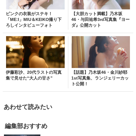
ピンクの衣装がステキ！
【大胆カット満載】乃木坂
「ME:I」MIU＆KEIKO撮り下
46・与田祐希3rd写真集『ヨー
ろしインタビューフォト
ダ』公開カット
伊藤彩沙、20代ラストの写真
【話題】乃木坂46・金川紗耶
集で見せた“大人の甘さ”
1st写真集、ランジェリーカッ
ト公開！
あわせて読みたい
編集部おすすめ