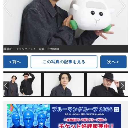
相葉雅紀 クランクイン！ 写真：上野留加
＜前へ
この写真の記事を見る
次へ＞