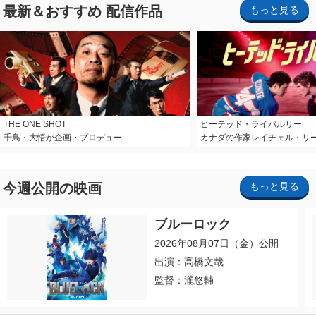
最新＆おすすめ 配信作品
もっと見る
THE ONE SHOT
ヒーテッド・ライバルリー
千鳥・大悟が企画・プロデュー…
カナダの作家レイチェル・リ
今週公開の映画
もっと見る
ブルーロック
2026年08月07日（金）公開
出演：高橋文哉
監督：瀧悠輔