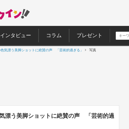
インタビュー
コラム
プレゼント
の色気漂う美脚ショットに絶賛の声 「芸術的過ぎる」
写真
色気漂う美脚ショットに絶賛の声 「芸術的過