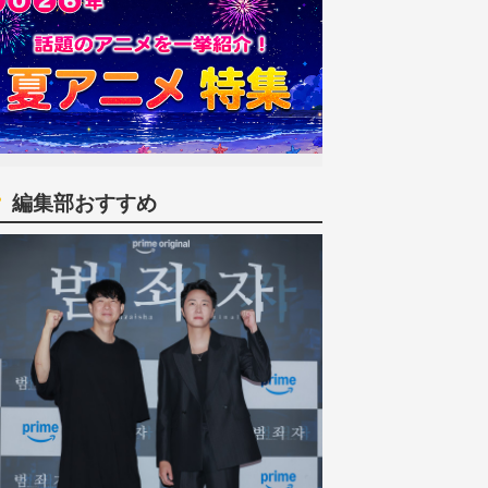
編集部おすすめ