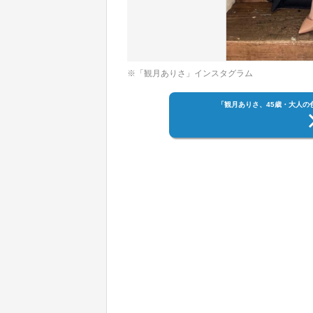
※「観月ありさ」インスタグラム
「観月ありさ、45歳・大人