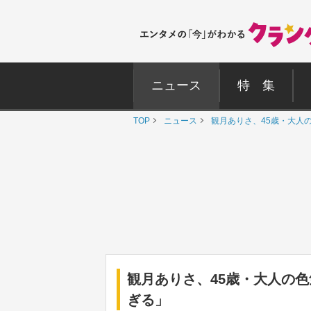
ニュース
特 集
TOP
ニュース
観月ありさ、45歳・大人
観月ありさ、45歳・大人の
ぎる」