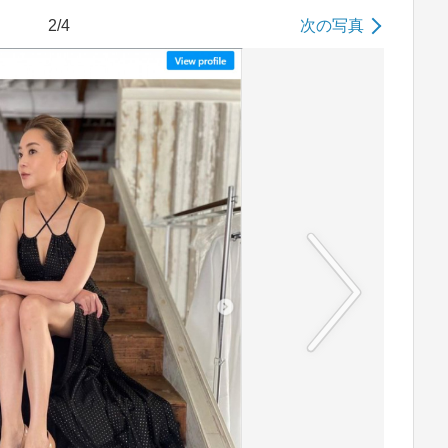
2/4
次の写真