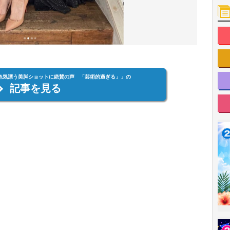
の色気漂う美脚ショットに絶賛の声 「芸術的過ぎる」」の
記事を見る