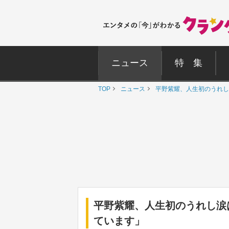
ニュース
特 集
TOP
ニュース
平野紫耀、人生初のうれし
平野紫耀、人生初のうれし涙
ています」