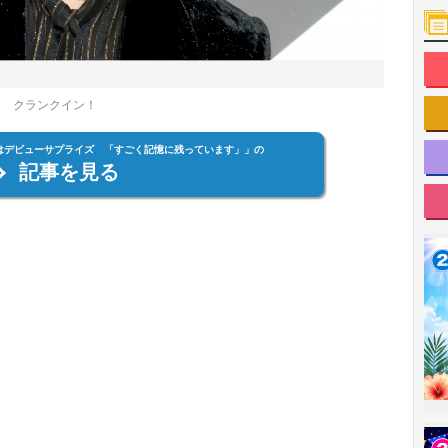
耀 クランクイン！
はデビューサプライズ 「すごく記憶に残っています」」の
記事を見る