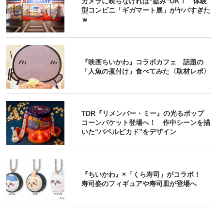
カメラに映らなければ“盗み”OK！ 体験
型コンビニ「ギガマート展」がヤバすぎた
ｗ
『映画ちいかわ』コラボカフェ 話題の
「人魚の煮付け」食べてみた〈取材レポ〉
TDR『リメンバー・ミー』の光るポップ
コーンバケット登場へ！ 作中シーンを描
いた“パペルピカド”をデザイン
『ちいかわ』×「くら寿司」がコラボ！
寿司姿のフィギュアや寿司皿が登場へ