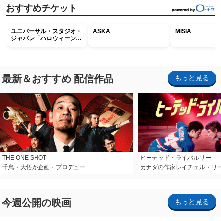
おすすめチケット
ユニバーサル・スタジオ・
ASKA
MISIA
ジャパン「ハロウィーン・
ホラー・ナイト ～オール
ナイト～パス」
最新＆おすすめ 配信作品
もっと見る
THE ONE SHOT
ヒーテッド・ライバルリー
千鳥・大悟が企画・プロデュー…
カナダの作家レイチェル・リ
今週公開の映画
もっと見る