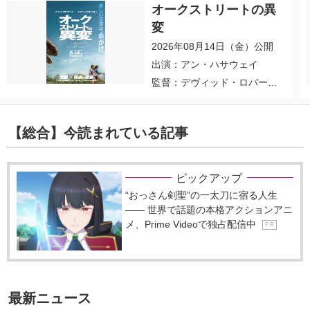
オークストリートの異
変
2026年08月14日（金）公開
出演：アン・ハサウェイ
監督：デヴィッド・ロバー
ト・ミッチェル
【総合】今読まれている記事
ピックアップ
“おっさん剣聖”の一太刀に宿る人生
―― 世界で話題の本格アクションアニ
メ、Prime Videoで独占配信中
P R
最新ニュース