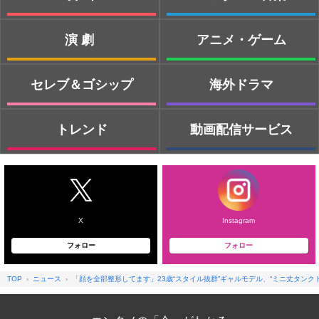
演劇
アニメ・ゲーム
セレブ＆ゴシップ
海外ドラマ
トレンド
動画配信サービス
X
Instagram
フォロー
フォロー
TOP
ニュース
「顔を全部整形してます」23歳“スタイル抜群”ギャルモデル、“ミニ丈タンク