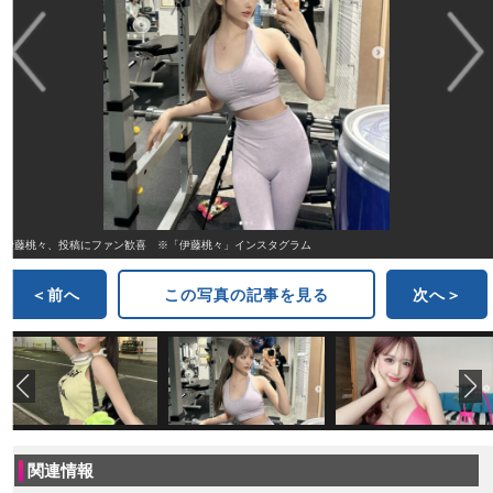
伊藤桃々、投稿にファン歓喜 ※「伊藤桃々」インスタグラム
＜前へ
この写真の記事を見る
次へ＞
関連情報