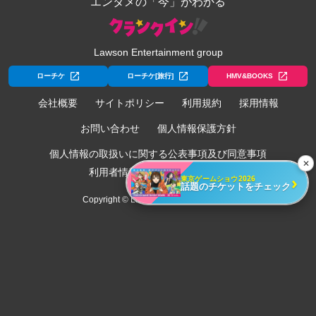
エンタメの「今」がわかる
Lawson Entertainment group
ローチケ
ローチケ[旅行]
HMV&BOOKS
会社概要
サイトポリシー
利用規約
採用情報
お問い合わせ
個人情報保護方針
個人情報の取扱いに関する公表事項及び同意事項
✕
利用者情報の外部送信について
›
東京ゲームショウ2026
話題のチケットをチェック
Copyright © Lawson Entertainment, Inc.