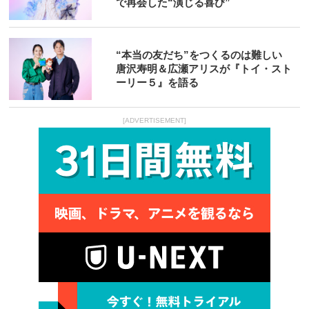
で再会した“演じる喜び”
“本当の友だち”をつくるのは難しい
唐沢寿明＆広瀬アリスが『トイ・スト
ーリー５』を語る
[ADVERTISEMENT]