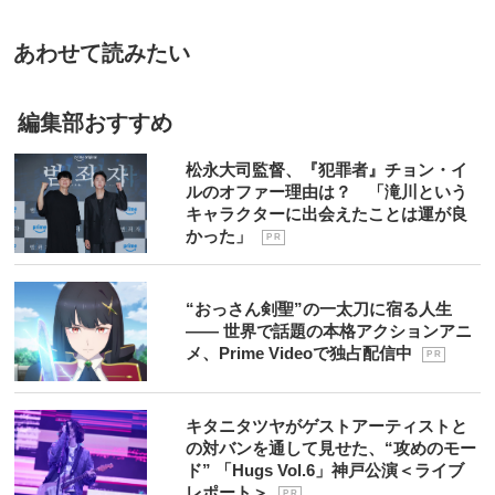
あわせて読みたい
編集部おすすめ
松永大司監督、『犯罪者』チョン・イ
ルのオファー理由は？ 「滝川という
キャラクターに出会えたことは運が良
かった」
P R
“おっさん剣聖”の一太刀に宿る人生
―― 世界で話題の本格アクションアニ
メ、Prime Videoで独占配信中
P R
キタニタツヤがゲストアーティストと
の対バンを通して見せた、“攻めのモー
ド” 「Hugs Vol.6」神戸公演＜ライブ
レポート＞
P R