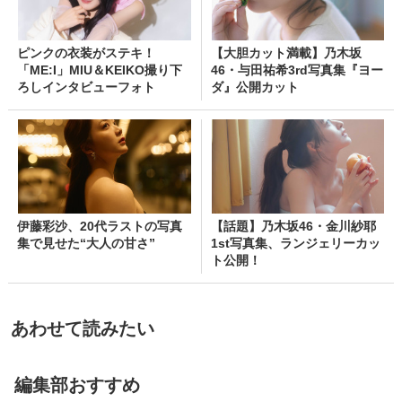
ピンクの衣装がステキ！
【大胆カット満載】乃木坂
「ME:I」MIU＆KEIKO撮り下
46・与田祐希3rd写真集『ヨー
ろしインタビューフォト
ダ』公開カット
伊藤彩沙、20代ラストの写真
【話題】乃木坂46・金川紗耶
集で見せた“大人の甘さ”
1st写真集、ランジェリーカッ
ト公開！
あわせて読みたい
編集部おすすめ