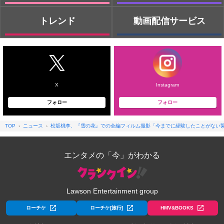
トレンド
動画配信サービス
X
Instagram
フォロー
フォロー
TOP
ニュース
松坂桃李、『雪の花』での全編フィルム撮影「今までに経験したことがない緊
エンタメの「今」がわかる
Lawson Entertainment group
ローチケ
ローチケ[旅行]
HMV&BOOKS