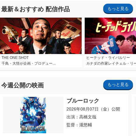
最新＆おすすめ 配信作品
もっと見る
THE ONE SHOT
ヒーテッド・ライバルリー
千鳥・大悟が企画・プロデュー…
カナダの作家レイチェル・リ
今週公開の映画
もっと見る
ブルーロック
2026年08月07日（金）公開
出演：高橋文哉
監督：瀧悠輔