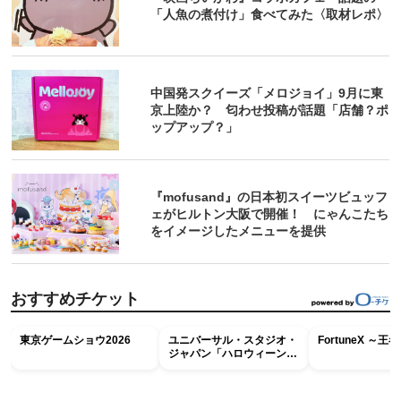
「人魚の煮付け」食べてみた〈取材レポ〉
中国発スクイーズ「メロジョイ」9月に東
京上陸か？ 匂わせ投稿が話題「店舗？ポ
ップアップ？」
『mofusand』の日本初スイーツビュッフ
ェがヒルトン大阪で開催！ にゃんこたち
をイメージしたメニューを提供
おすすめチケット
東京ゲームショウ2026
ユニバーサル・スタジオ・
FortuneX ～
ジャパン「ハロウィーン・
ホラー・ナイト ～オール
ナイト～パス」