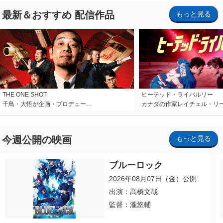
最新＆おすすめ 配信作品
もっと見る
THE ONE SHOT
ヒーテッド・ライバルリー
千鳥・大悟が企画・プロデュー…
カナダの作家レイチェル・リ
今週公開の映画
もっと見る
ブルーロック
2026年08月07日（金）公開
出演：高橋文哉
監督：瀧悠輔