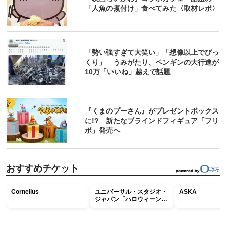
「人魚の煮付け」食べてみた〈取材レポ〉
「勢い強すぎて大笑い」「想像以上でびっ
くり」 うみがたり、ペンギンの大行進が
10万「いいね」越えで話題
『くまのプーさん』がプレゼントボックス
に!? 新たなブラインドフィギュア「フリ
ポ」発売へ
おすすめチケット
Cornelius
ユニバーサル・スタジオ・
ASKA
ジャパン「ハロウィーン・
ホラー・ナイト ～オール
ナイト～パス」