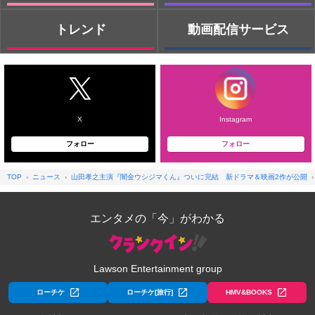
トレンド
動画配信サービス
X
Instagram
フォロー
フォロー
TOP
ニュース
山田孝之主演『闇金ウシジマくん』ついに完結 新ドラマ＆映画2作が公開
エンタメの「今」がわかる
Lawson Entertainment group
ローチケ
ローチケ[旅行]
HMV&BOOKS