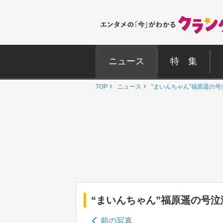
ニュース
特 集
TOP
ニュース
“まいんちゃん”福原遥の号
“まいんちゃん”福原遥の号泣
前の写真