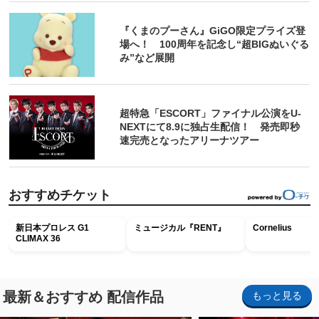
『くまのプーさん』GiGO限定プライズ登
場へ！ 100周年を記念し“超BIGぬいぐる
み”など展開
超特急「ESCORT」ファイナル公演をU-
NEXTにて8.9に独占生配信！ 発売即秒
速完売となったアリーナツアー
おすすめチケット
新日本プロレス G1
ミュージカル『RENT』
Cornelius
CLIMAX 36
最新＆おすすめ 配信作品
もっと見る