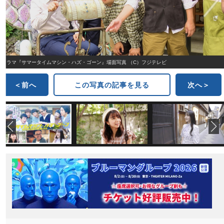
ドラマ『サマータイムマシン・ハズ・ゴーン』場面写真 （C）フジテレビ
＜前へ
この写真の記事を見る
次へ＞