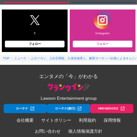
X
Instagram
フォロー
フォロー
TOP
ニュース
ムロツヨシ、上白石萌歌、久保史緒里ら、劇団ヨーロッパ企画によるオムニ
エンタメの「今」がわかる
Lawson Entertainment group
ローチケ
ローチケ[旅行]
HMV&BOOKS
会社概要
サイトポリシー
利用規約
採用情報
お問い合わせ
個人情報保護方針