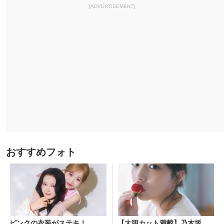
[ADVERTISEMENT]
おすすめフォト
ピンクの衣装がステキ！
【大胆カット満載】乃木坂