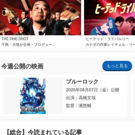
THE ONE SHOT
ヒーテッド・ライバルリー
千鳥・大悟が企画・プロデュー…
カナダの作家レイチェル・リ
今週公開の映画
もっと見る
ブルーロック
2026年08月07日（金）公開
出演：高橋文哉
監督：瀧悠輔
【総合】今読まれている記事