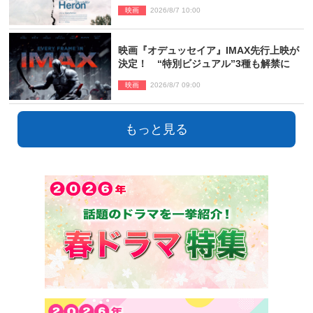
ン』10.23公開
映画
2026/8/7 10:00
映画『オデュッセイア』IMAX先行上映が
決定！ “特別ビジュアル”3種も解禁に
映画
2026/8/7 09:00
もっと見る