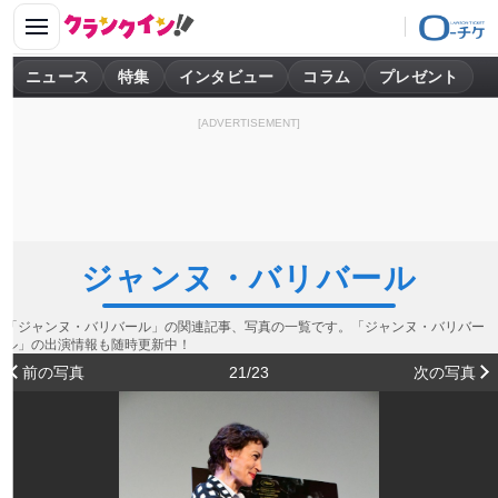
ニュース
特集
インタビュー
コラム
プレゼント
[ADVERTISEMENT]
ジャンヌ・バリバール
「ジャンヌ・バリバール」の関連記事、写真の一覧です。「ジャンヌ・バリバー
ル」の出演情報も随時更新中！
前の写真
21/23
次の写真