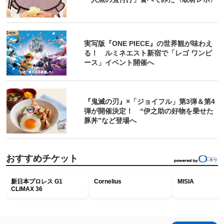
実写版『ONE PIECE』の世界観が味わえ
る！ ルミネエスト新宿で「レゴ ワンピ
ース」イベント開催へ
『鬼滅の刃』×「ジョイフル」第3弾＆第4
弾が開催決定！ “伊之助の好物を乗せた
豚丼”など登場へ
おすすめチケット
新日本プロレス G1
Cornelius
MISIA
CLIMAX 36