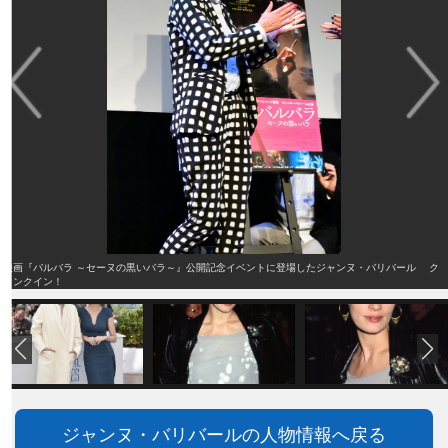
映画『バルバラ ～セーヌの黒いバラ～』公開記念イベントに登場したジャンヌ・バリバール ク
ランクイン！
ジャンヌ・バリバールの人物情報へ戻る