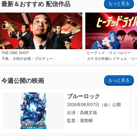
最新＆おすすめ 配信作品
もっと見る
THE ONE SHOT
ヒーテッド・ライバルリー
千鳥・大悟が企画・プロデュー…
カナダの作家レイチェル・リ
今週公開の映画
もっと見る
ブルーロック
2026年08月07日（金）公開
出演：高橋文哉
監督：瀧悠輔