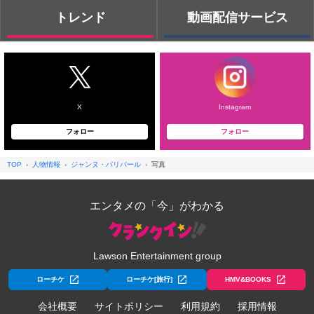
トレンド
動画配信サービス
X
Instagram
フォロー
フォロー
TOP
人物情報
ジャンヌ・バリバール
写真
エンタメの「今」がわかる
Lawson Entertainment group
ローチケ
ローチケ[旅行]
HMV&BOOKS
会社概要
サイトポリシー
利用規約
採用情報