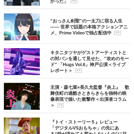
かった」
P R
“おっさん剣聖”の一太刀に宿る人生
―― 世界で話題の本格アクションアニ
メ、Prime Videoで独占配信中
P R
キタニタツヤがゲストアーティストと
の対バンを通して見せた、“攻めのモー
ド” 「Hugs Vol.6」神戸公演＜ライブ
レポート＞
P R
主演・森七菜×長久允監督『炎上』 歌
舞伎町の過酷さときらきらを独特の映
像表現で描いた衝撃作＜出演者コラム
＞
P R
『トイ・ストーリー５』レビュー
「デジタルVSおもちゃ」の先にあ
る“時が流れても変わらないもの”に目