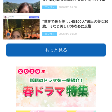
ピ姿に反響
エンタメ
2026/8/8 06:00
“世界で最も美しい顔100人”選出の美女30
歳、うなじ美しい浴衣姿に反響
エンタメ
2026/8/8 06:00
もっと見る