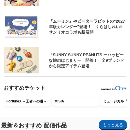
『ムーミン』やピーターラビットの“2027
年版カレンダー”登場！ くらはしれい×
サンリオコラボも新展開
「SUNNY SUNNY PEANUTS ーハッピー
な旅のはじまりー」開催！ 全9ブランド
から限定アイテム登場
おすすめチケット
FortuneX ～王者への道～
MISIA
ミュージカル『R
最新＆おすすめ 配信作品
もっと見る