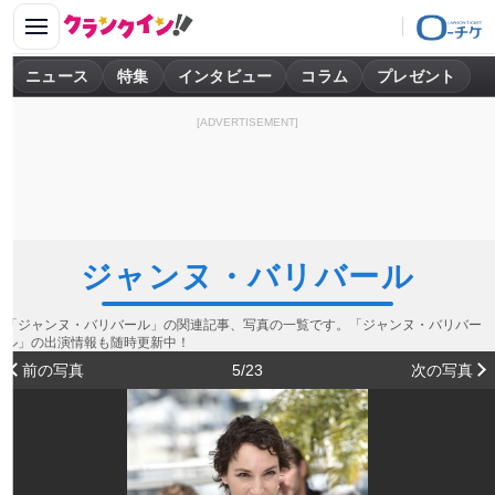
ニュース
特集
インタビュー
コラム
プレゼント
[ADVERTISEMENT]
ジャンヌ・バリバール
「ジャンヌ・バリバール」の関連記事、写真の一覧です。「ジャンヌ・バリバー
ル」の出演情報も随時更新中！
前の写真
5/23
次の写真