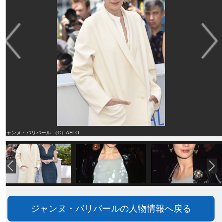
ジャンヌ・バリバール （C）AFLO
ジャンヌ・バリバールの人物情報へ戻る