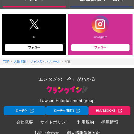
X
Instagram
フォロー
フォロー
TOP
人物情報
ジャンヌ・バリバール
写真
エンタメの「今」がわかる
Lawson Entertainment group
ローチケ
ローチケ[旅行]
HMV&BOOKS
会社概要
サイトポリシー
利用規約
採用情報
お問い合わせ
個人情報保護方針