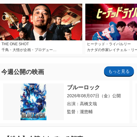
THE ONE SHOT
ヒーテッド・ライバルリー
千鳥・大悟が企画・プロデュー…
カナダの作家レイチェル・リ
今週公開の映画
もっと見る
ブルーロック
2026年08月07日（金）公開
出演：高橋文哉
監督：瀧悠輔