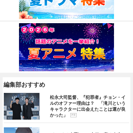
編集部おすすめ
松永大司監督、『犯罪者』チョン・イ
ルのオファー理由は？ 「滝川という
キャラクターに出会えたことは運が良
かった」
P R