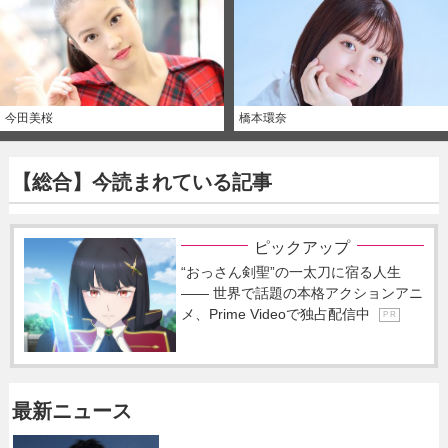
今田美桜
橋本環奈
【総合】今読まれている記事
ピックアップ
“おっさん剣聖”の一太刀に宿る人生
―― 世界で話題の本格アクションアニ
メ、Prime Videoで独占配信中
P R
最新ニュース