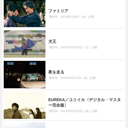
ファミリア
製作年：2023年1月6日（金）公開
犬王
製作年：2022年05月28日（土）公開
夜を走る
製作年：2022年5月13日（金）公開
EUREKA／ユリイカ〈デジタル・マスタ
ー完全版〉
製作年：2022年05月13日（金）公開