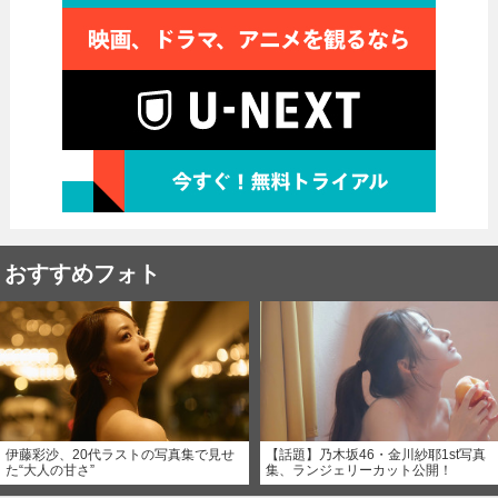
おすすめフォト
伊藤彩沙、20代ラストの写真集で見せ
【話題】乃木坂46・金川紗耶1st写真
た“大人の甘さ”
集、ランジェリーカット公開！