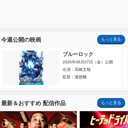
今週公開の映画
もっと見る
ブルーロック
2026年08月07日（金）公開
出演：高橋文哉
監督：瀧悠輔
最新＆おすすめ 配信作品
もっと見る