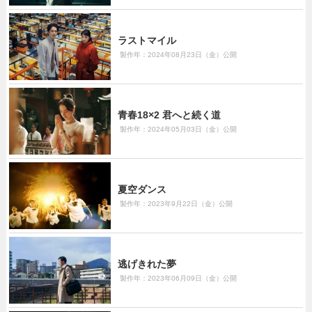
ラストマイル
製作年：2024年08月23日（金）公開
青春18×2 君へと続く道
製作年：2024年05月03日（金）公開
夏空ダンス
製作年：2023年9月22日（金）公開
逃げきれた夢
製作年：2023年06月09日（金）公開