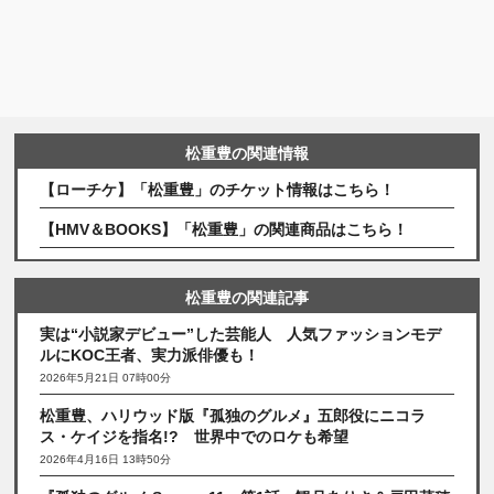
松重豊の関連情報
【ローチケ】「松重豊」のチケット情報はこちら！
【HMV＆BOOKS】「松重豊」の関連商品はこちら！
松重豊の関連記事
実は“小説家デビュー”した芸能人 人気ファッションモデ
ルにKOC王者、実力派俳優も！
2026年5月21日 07時00分
松重豊、ハリウッド版『孤独のグルメ』五郎役にニコラ
ス・ケイジを指名!? 世界中でのロケも希望
2026年4月16日 13時50分