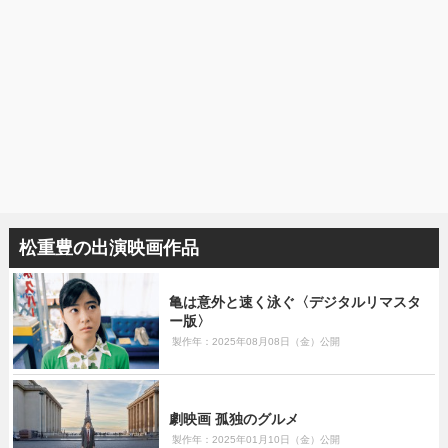
松重豊の出演映画作品
亀は意外と速く泳ぐ〈デジタルリマスタ
ー版〉
製作年：2025年08月08日（金）公開
劇映画 孤独のグルメ
製作年：2025年01月10日（金）公開