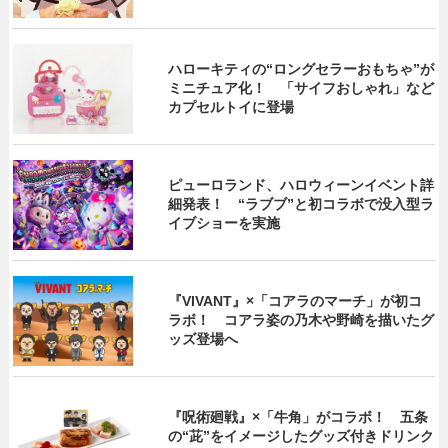
ハローキティの“ロングセラーおもちゃ”が
ミニチュア化！ 「サイフおしゃれ」など
カプセルトイに登場
ピューロランド、ハロウィーンイベント詳
細発表！ “ラブブ”と初コラボで没入型ラ
イブショーを実施
『VIVANT』×「コアラのマーチ」が初コ
ラボ！ コアラ姿の乃木や野崎を描いたグ
ッズ登場へ
『呪術廻戦』×「牛角」がコラボ！ 五条
の“茈”をイメージしたグッズ付きドリンク