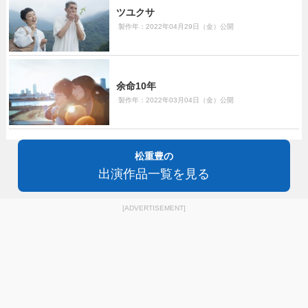
ツユクサ
製作年：2022年04月29日（金）公開
余命10年
製作年：2022年03月04日（金）公開
松重豊の
出演作品一覧を見る
[ADVERTISEMENT]