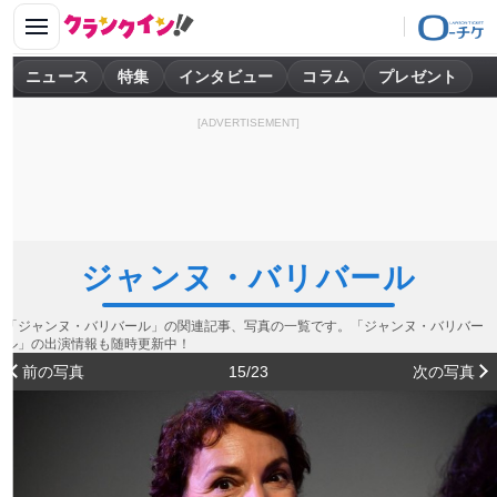
ニュース
特集
インタビュー
コラム
プレゼント
[ADVERTISEMENT]
ジャンヌ・バリバール
「ジャンヌ・バリバール」の関連記事、写真の一覧です。「ジャンヌ・バリバー
ル」の出演情報も随時更新中！
前の写真
15/23
次の写真