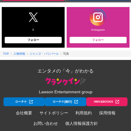
X
Instagram
フォロー
フォロー
TOP
人物情報
ジャンヌ・バリバール
写真
エンタメの「今」がわかる
Lawson Entertainment group
ローチケ
ローチケ[旅行]
HMV&BOOKS
会社概要
サイトポリシー
利用規約
採用情報
お問い合わせ
個人情報保護方針