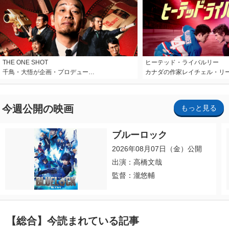
THE ONE SHOT
ヒーテッド・ライバルリー
千鳥・大悟が企画・プロデュー…
カナダの作家レイチェル・リ
今週公開の映画
もっと見る
ブルーロック
2026年08月07日（金）公開
出演：高橋文哉
監督：瀧悠輔
【総合】今読まれている記事