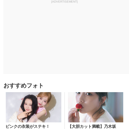
[ADVERTISEMENT]
おすすめフォト
ピンクの衣装がステキ！
【大胆カット満載】乃木坂