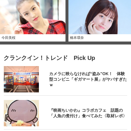
今田美桜
橋本環奈
クランクイン！トレンド Pick Up
カメラに映らなければ“盗み”OK！ 体験
型コンビニ「ギガマート展」がヤバすぎた
ｗ
『映画ちいかわ』コラボカフェ 話題の
「人魚の煮付け」食べてみた〈取材レポ〉