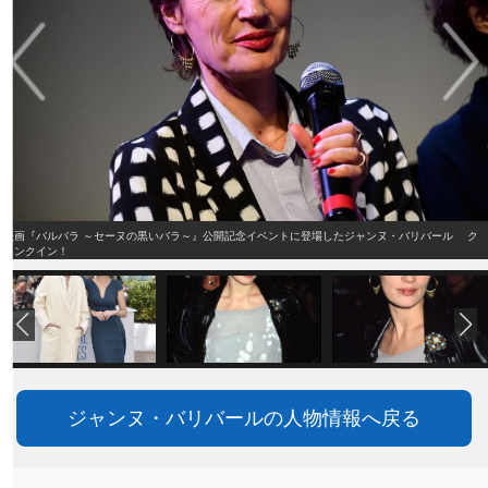
映画『バルバラ ～セーヌの黒いバラ～』公開記念イベントに登場したジャンヌ・バリバール ク
ランクイン！
ジャンヌ・バリバールの人物情報へ戻る