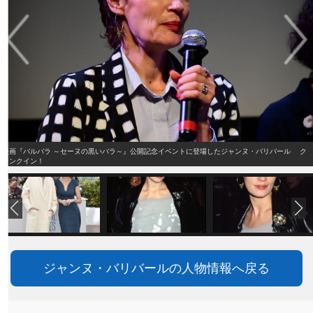
映画『バルバラ ～セーヌの黒いバラ～』公開記念イベントに登場したジャンヌ・バリバール ク
ランクイン！
ジャンヌ・バリバールの人物情報へ戻る