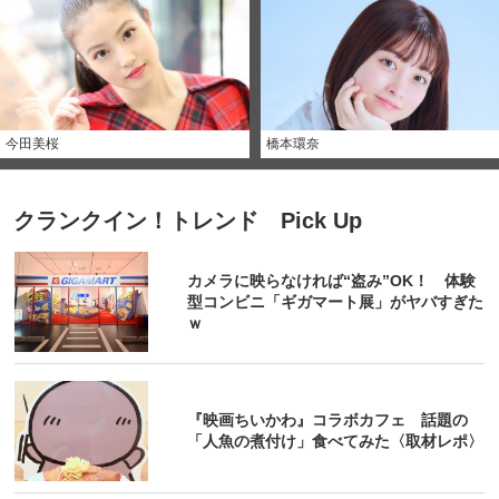
今田美桜
橋本環奈
クランクイン！トレンド Pick Up
カメラに映らなければ“盗み”OK！ 体験
型コンビニ「ギガマート展」がヤバすぎた
ｗ
『映画ちいかわ』コラボカフェ 話題の
「人魚の煮付け」食べてみた〈取材レポ〉