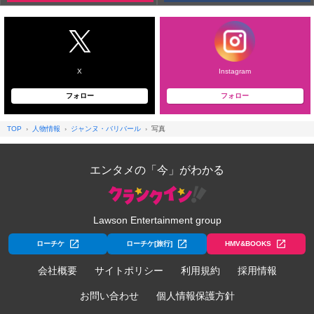
X
Instagram
フォロー
フォロー
TOP
人物情報
ジャンヌ・バリバール
写真
エンタメの「今」がわかる
Lawson Entertainment group
ローチケ
ローチケ[旅行]
HMV&BOOKS
会社概要
サイトポリシー
利用規約
採用情報
お問い合わせ
個人情報保護方針