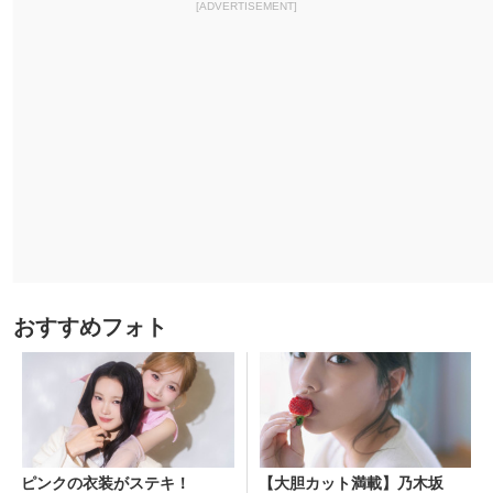
[ADVERTISEMENT]
おすすめフォト
ピンクの衣装がステキ！
【大胆カット満載】乃木坂