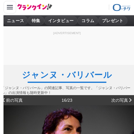
ニュース
特集
インタビュー
コラム
プレゼント
[ADVERTISEMENT]
ジャンヌ・バリバール
「ジャンヌ・バリバール」の関連記事、写真の一覧です。「ジャンヌ・バリバー
ル」の出演情報も随時更新中！
前の写真
16/23
次の写真