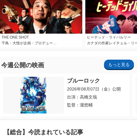
THE ONE SHOT
ヒーテッド・ライバルリー
千鳥・大悟が企画・プロデュー…
カナダの作家レイチェル・リ
今週公開の映画
もっと見る
ブルーロック
2026年08月07日（金）公開
出演：高橋文哉
監督：瀧悠輔
【総合】今読まれている記事