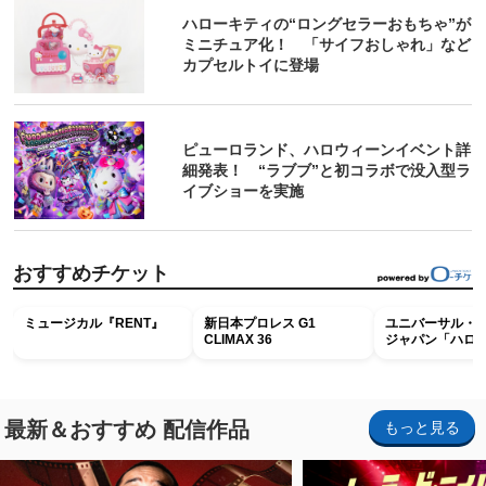
ハローキティの“ロングセラーおもちゃ”が
ミニチュア化！ 「サイフおしゃれ」など
カプセルトイに登場
ピューロランド、ハロウィーンイベント詳
細発表！ “ラブブ”と初コラボで没入型ラ
イブショーを実施
おすすめチケット
ミュージカル『RENT』
新日本プロレス G1
ユニバーサル・
CLIMAX 36
ジャパン「ハロ
ホラー・ナイト 
ナイト～パス」
最新＆おすすめ 配信作品
もっと見る