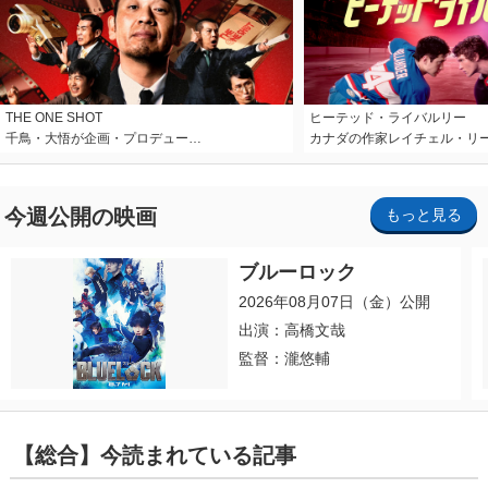
THE ONE SHOT
ヒーテッド・ライバルリー
千鳥・大悟が企画・プロデュー…
カナダの作家レイチェル・リ
今週公開の映画
もっと見る
ブルーロック
2026年08月07日（金）公開
出演：高橋文哉
監督：瀧悠輔
【総合】今読まれている記事