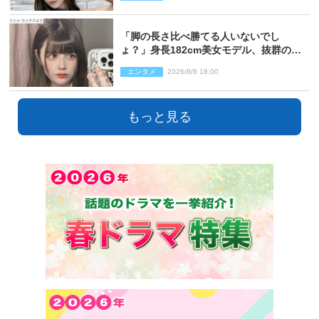
「脚の長さ比べ勝てる人いないでし
ょ？」身長182cm美女モデル、抜群のプ
ロポーションにネット衝撃
エンタメ
2026/8/8 18:00
もっと見る