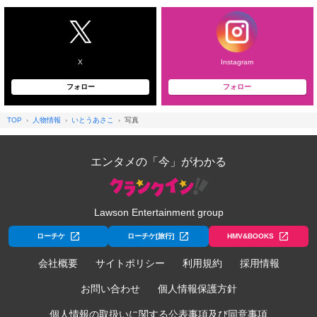
X
Instagram
フォロー
フォロー
TOP
人物情報
いとうあさこ
写真
エンタメの「今」がわかる
Lawson Entertainment group
ローチケ
ローチケ[旅行]
HMV&BOOKS
会社概要
サイトポリシー
利用規約
採用情報
お問い合わせ
個人情報保護方針
個人情報の取扱いに関する公表事項及び同意事項