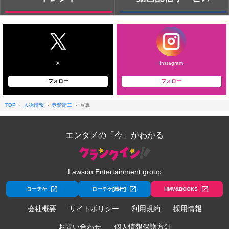
X
Instagram
フォロー
フォロー
TOP
人物情報
赤楚衛二
写真
エンタメの「今」がわかる
Lawson Entertainment group
ローチケ
ローチケ[旅行]
HMV&BOOKS
会社概要
サイトポリシー
利用規約
採用情報
お問い合わせ
個人情報保護方針