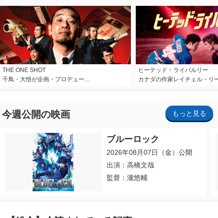
THE ONE SHOT
ヒーテッド・ライバルリー
千鳥・大悟が企画・プロデュー…
カナダの作家レイチェル・リ
今週公開の映画
もっと見る
ブルーロック
2026年08月07日（金）公開
出演：高橋文哉
監督：瀧悠輔