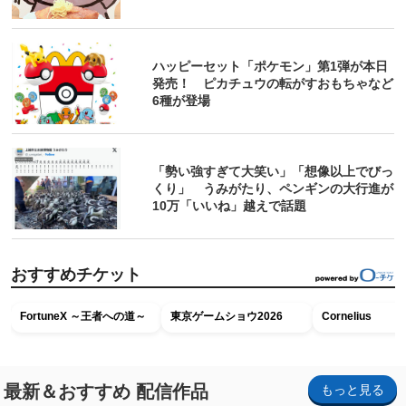
ハッピーセット「ポケモン」第1弾が本日
発売！ ピカチュウの転がすおもちゃなど
6種が登場
「勢い強すぎて大笑い」「想像以上でびっ
くり」 うみがたり、ペンギンの大行進が
10万「いいね」越えで話題
おすすめチケット
FortuneX ～王者への道～
東京ゲームショウ2026
Cornelius
最新＆おすすめ 配信作品
もっと見る