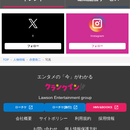
X
Instagram
フォロー
フォロー
TOP
人物情報
赤楚衛二
写真
エンタメの「今」がわかる
Lawson Entertainment group
ローチケ
ローチケ[旅行]
HMV&BOOKS
会社概要
サイトポリシー
利用規約
採用情報
お問い合わせ
個人情報保護方針