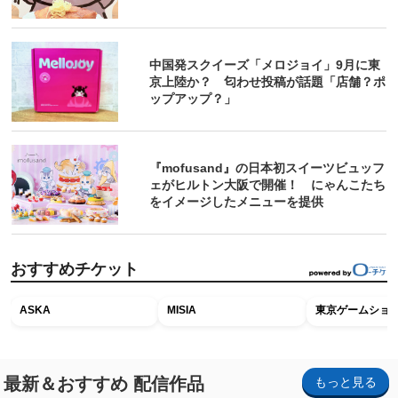
中国発スクイーズ「メロジョイ」9月に東
京上陸か？ 匂わせ投稿が話題「店舗？ポ
ップアップ？」
『mofusand』の日本初スイーツビュッフ
ェがヒルトン大阪で開催！ にゃんこたち
をイメージしたメニューを提供
おすすめチケット
ASKA
MISIA
東京ゲームショウ2
最新＆おすすめ 配信作品
もっと見る