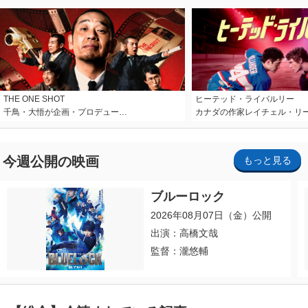
THE ONE SHOT
ヒーテッド・ライバルリー
千鳥・大悟が企画・プロデュー…
カナダの作家レイチェル・リ
今週公開の映画
もっと見る
ブルーロック
2026年08月07日（金）公開
出演：高橋文哉
監督：瀧悠輔