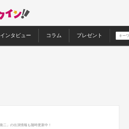
インタビュー
コラム
プレゼント
衛二」の出演情報も随時更新中！