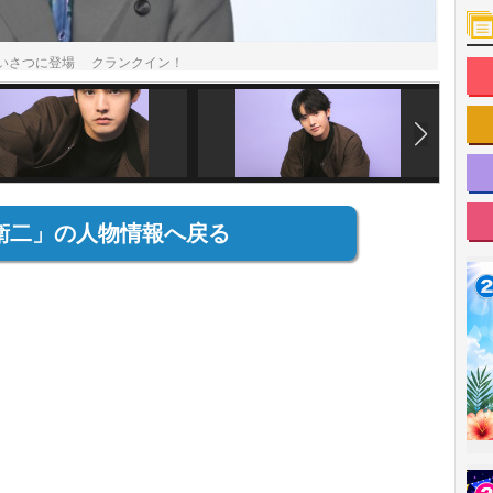
いさつに登場 クランクイン！
衛二」の人物情報へ戻る