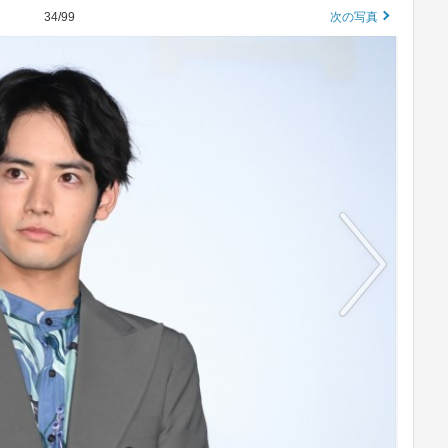
34/99
次の写真