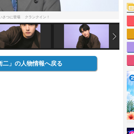
いさつに登場 クランクイン！
衛二」の人物情報へ戻る