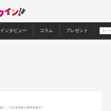
インタビュー
コラム
プレゼント
衛二」の出演情報も随時更新中！