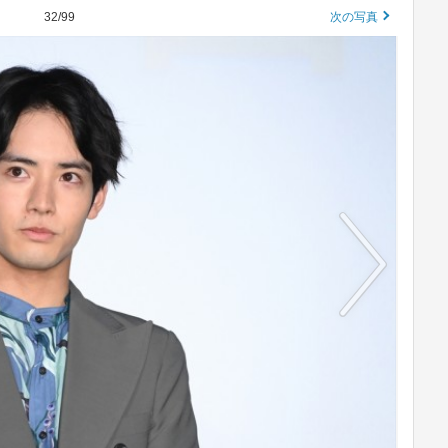
32/99
次の写真