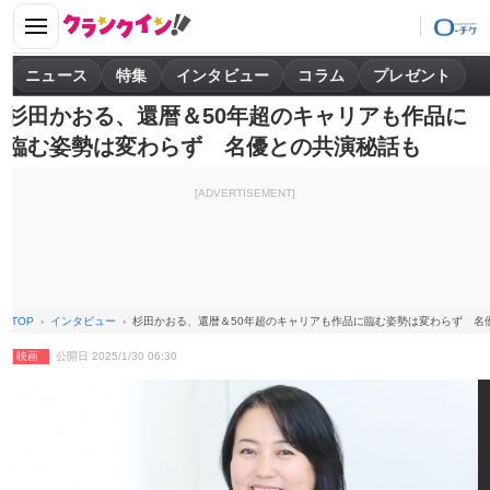
ニュース
特集
インタビュー
コラム
プレゼント
杉田かおる、還暦＆50年超のキャリアも作品に
臨む姿勢は変わらず 名優との共演秘話も
[ADVERTISEMENT]
TOP
インタビュー
杉田かおる、還暦＆50年超のキャリアも作品に臨む姿勢は変わらず 名
映画
公開日 2025/1/30 06:30