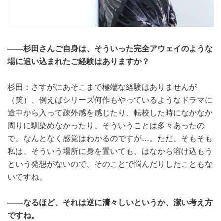
――杉田さんご自身は、そういった完全アウェイのような
場に追い込まれたご経験はありますか？
杉田：さすがにあそこまで極端な経験はありませんが
（笑）、例えばシリーズ何作もやっているようなドラマに
途中から入って疎外感を感じたり、転校した時になかなか
周りに馴染めなかったり、そういうことは多々あったの
で、なんとなく感覚はわかるのですが…。ただ、そもそも
私は、そういう場所に身を置いても、はなから溶け込もう
という発想がないので、そのことで悩んだりしたこともな
いですね。
――なるほど、それは逆に清々しいというか、潔い考え方
ですね。