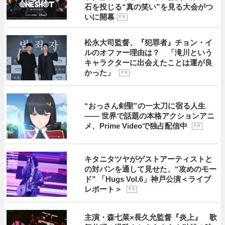
石を投じる“真の笑い”を見る大会がつ
いに開幕
P R
松永大司監督、『犯罪者』チョン・イ
ルのオファー理由は？ 「滝川という
キャラクターに出会えたことは運が良
かった」
P R
“おっさん剣聖”の一太刀に宿る人生
―― 世界で話題の本格アクションアニ
メ、Prime Videoで独占配信中
P R
キタニタツヤがゲストアーティストと
の対バンを通して見せた、“攻めのモー
ド” 「Hugs Vol.6」神戸公演＜ライブ
レポート＞
P R
主演・森七菜×長久允監督『炎上』 歌