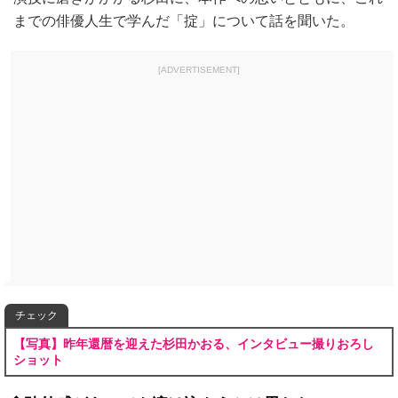
までの俳優人生で学んだ「掟」について話を聞いた。
[ADVERTISEMENT]
チェック
【写真】昨年還暦を迎えた杉田かおる、インタビュー撮りおろし
ショット