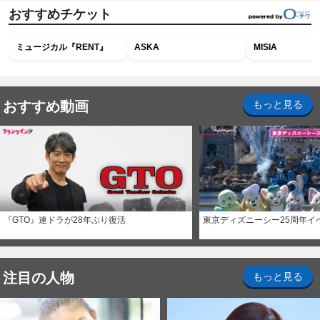
おすすめチケット
ミュージカル『RENT』
ASKA
MISIA
おすすめ動画
もっと見る
『GTO』連ドラが28年ぶり復活
東京ディズニーシー25周年イ
注目の人物
もっと見る