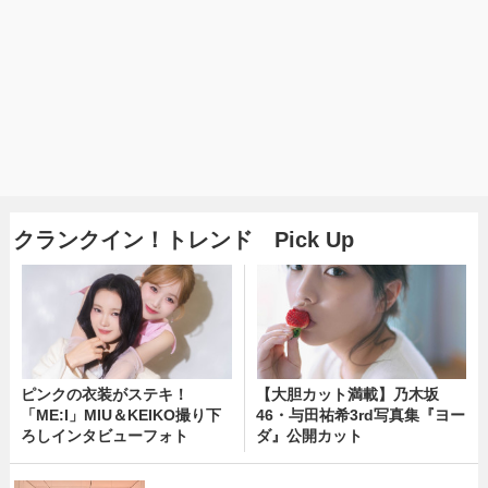
クランクイン！トレンド Pick Up
ピンクの衣装がステキ！
【大胆カット満載】乃木坂
「ME:I」MIU＆KEIKO撮り下
46・与田祐希3rd写真集『ヨー
ろしインタビューフォト
ダ』公開カット