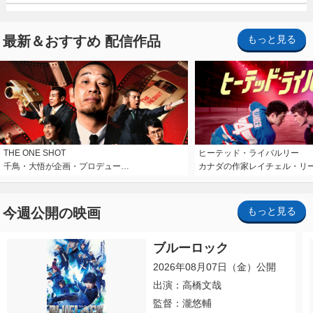
最新＆おすすめ 配信作品
もっと見る
THE ONE SHOT
ヒーテッド・ライバルリー
千鳥・大悟が企画・プロデュー…
カナダの作家レイチェル・リ
今週公開の映画
もっと見る
ブルーロック
2026年08月07日（金）公開
出演：高橋文哉
監督：瀧悠輔