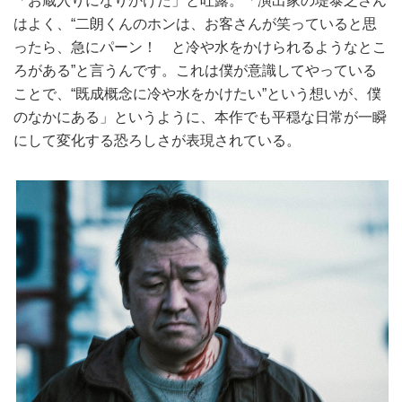
「お蔵入りになりかけた」と吐露。「演出家の堤泰之さん
はよく、“二朗くんのホンは、お客さんが笑っていると思
ったら、急にパーン！ と冷や水をかけられるようなとこ
ろがある”と言うんです。これは僕が意識してやっている
ことで、“既成概念に冷や水をかけたい”という想いが、僕
のなかにある」というように、本作でも平穏な日常が一瞬
にして変化する恐ろしさが表現されている。