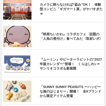
カメラに映らなければ“盗み”OK！ 体験
型コンビニ「ギガマート展」がヤバすぎた
ｗ
『映画ちいかわ』コラボカフェ 話題の
「人魚の煮付け」食べてみた〈取材レポ〉
『ムーミン』やピーターラビットの“2027
年版カレンダー”登場！ くらはしれい×
サンリオコラボも新展開
「SUNNY SUNNY PEANUTS ーハッピー
な旅のはじまりー」開催！ 全9ブランド
から限定アイテム登場