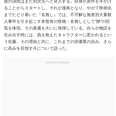
彼の演技はまた別次元へと突入する。自身が原作を手がけ
ることからスタートし、それが漫画となり、やがて映画化
までたどり着いた『名無し』では、不可解な無差別大量殺
人事件を引き起こす未曾有の怪物・名無しとして“静”の狂
気を体現。その真価を大いに発揮している。自らが物語を
生み出す時には、負を抱えたキャラクターに惹かれるとい
う佐藤。その理由と共に、これまでの俳優業の歩み、さら
に高みを目指す今について語った。
[ADVERTISEMENT]