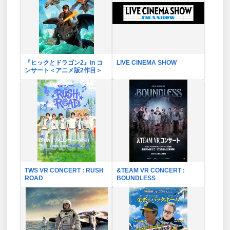
『ヒックとドラゴン2』in コ
LIVE CINEMA SHOW
ンサート＜アニメ版2作目＞
TWS VR CONCERT : RUSH
&TEAM VR CONCERT :
ROAD
BOUNDLESS