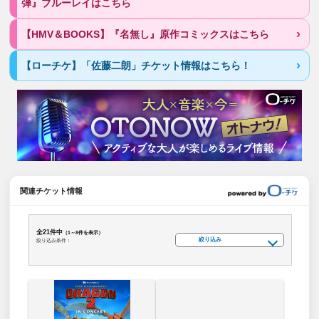
弾』ブルーレイはこちら
【HMV＆BOOKS】『名無し』原作コミックスはこちら
【ローチケ】「佐藤二朗」チケット情報はこちら！
関連チケット情報
全21件中
（1～8件を表示）
絞り込み
絞り込み条件：