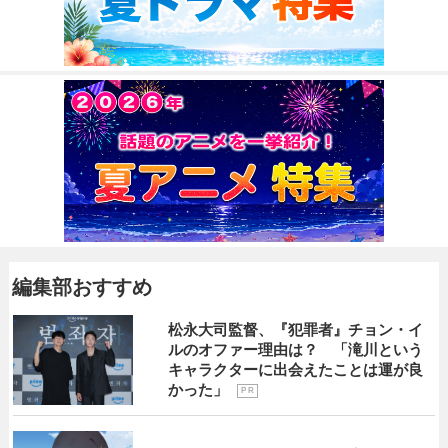
編集部おすすめ
松永大司監督、『犯罪者』チョン・イ
ルのオファー理由は？ 「滝川という
キャラクターに出会えたことは運が良
かった」
P R