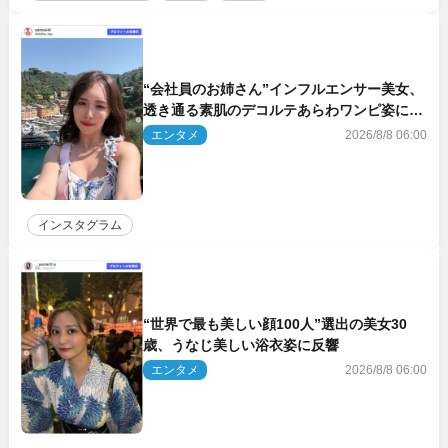
“会社員のお姉さん”インフルエンサー美女、
透き通る素肌のデコルテあらわワンピ姿に反
響
エンタメ
2026/8/8 06:00
インスタグラム
“世界で最も美しい顔100人”選出の美女30
歳、うなじ美しい浴衣姿に反響
エンタメ
2026/8/8 06:00