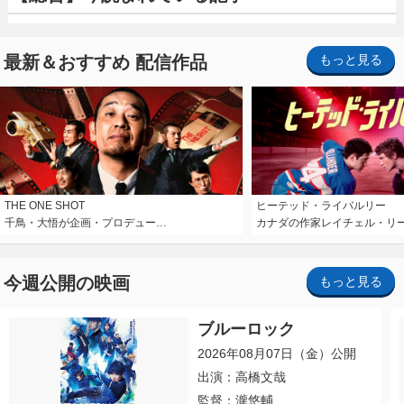
最新＆おすすめ 配信作品
もっと見る
THE ONE SHOT
ヒーテッド・ライバルリー
千鳥・大悟が企画・プロデュー…
カナダの作家レイチェル・リ
今週公開の映画
もっと見る
ブルーロック
2026年08月07日（金）公開
出演：高橋文哉
監督：瀧悠輔