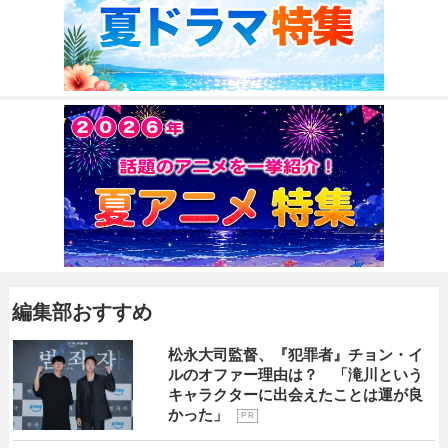
編集部おすすめ
松永大司監督、『犯罪者』チョン・イ
ルのオファー理由は？ 「滝川という
キャラクターに出会えたことは運が良
かった」
P R