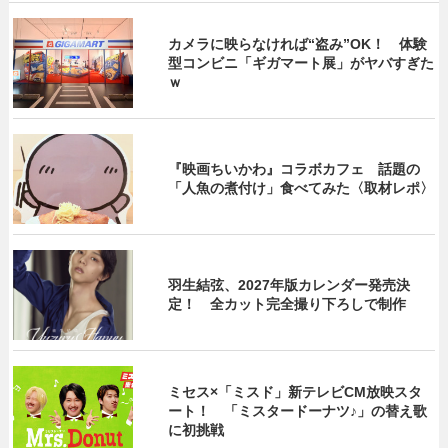
カメラに映らなければ“盗み”OK！ 体験
型コンビニ「ギガマート展」がヤバすぎた
ｗ
『映画ちいかわ』コラボカフェ 話題の
「人魚の煮付け」食べてみた〈取材レポ〉
羽生結弦、2027年版カレンダー発売決
定！ 全カット完全撮り下ろしで制作
ミセス×「ミスド」新テレビCM放映スタ
ート！ 「ミスタードーナツ♪」の替え歌
に初挑戦