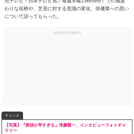
売テレビ・日本テレビ系／毎週木曜23時59分）での風変
わりな役柄や、芝居に対する意識の変化、俳優業への思い
について語ってもらった。
[ADVERTISEMENT]
チェック
【写真】『探偵が早すぎる』滝藤賢一、インタビューフォトギャ
ラリー