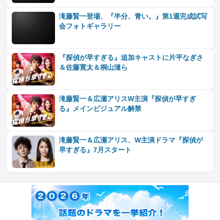
滝藤賢一登場、『半分、青い。』第1週完成試写
会フォトギャラリー
『探偵が早すぎる』追加キャストに片平なぎさ
＆佐藤寛太＆桐山漣ら
滝藤賢一＆広瀬アリスW主演『探偵が早すぎ
る』メインビジュアル解禁
滝藤賢一＆広瀬アリス、W主演ドラマ『探偵が
早すぎる』7月スタート