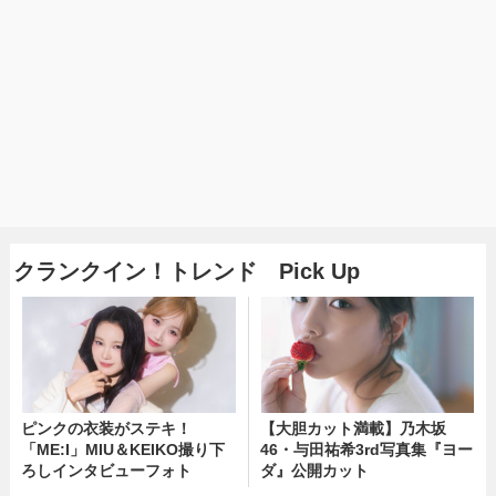
クランクイン！トレンド Pick Up
ピンクの衣装がステキ！
【大胆カット満載】乃木坂
「ME:I」MIU＆KEIKO撮り下
46・与田祐希3rd写真集『ヨー
ろしインタビューフォト
ダ』公開カット