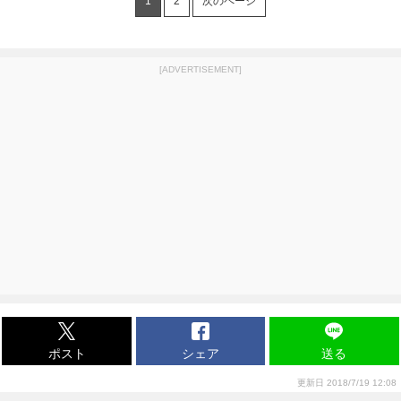
1
2
次のページ
[ADVERTISEMENT]
ポスト
シェア
送る
更新日 2018/7/19 12:08