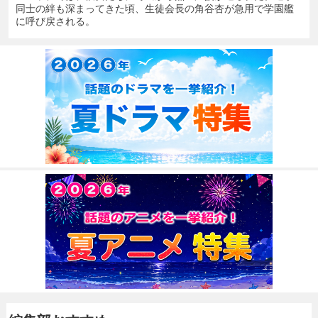
同士の絆も深まってきた頃、生徒会長の角谷杏が急用で学園艦
に呼び戻される。