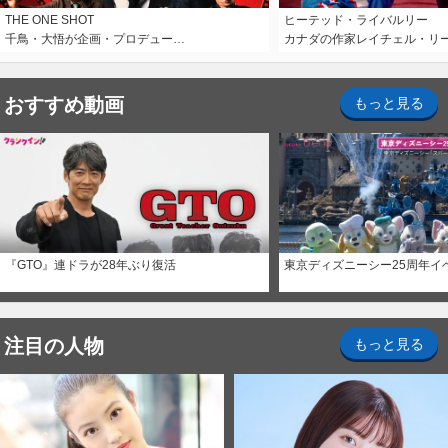
THE ONE SHOT
ヒーテッド・ライバルリー
千鳥・大悟が企画・プロデュー…
カナダの作家レイチェル・リ
おすすめ動画
もっと見る
『GTO』連ドラが28年ぶり復活
東京ディズニーシー25周年イ
注目の人物
もっと見る