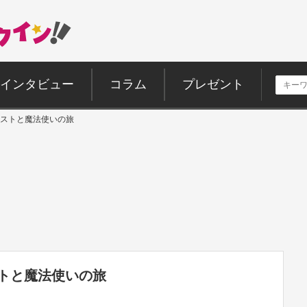
インタビュー
コラム
プレゼント
ストと魔法使いの旅
トと魔法使いの旅