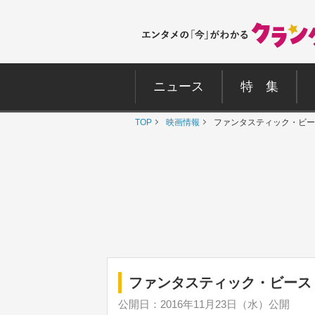
ニュース
特 集
TOP
映画情報
ファンタスティック・ビー
ファンタスティック・ビース
公開日：2016年11月23日（水）公開