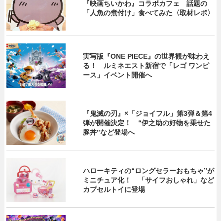
『映画ちいかわ』コラボカフェ 話題の
「人魚の煮付け」食べてみた〈取材レポ〉
実写版『ONE PIECE』の世界観が味わえ
る！ ルミネエスト新宿で「レゴ ワンピ
ース」イベント開催へ
『鬼滅の刃』×「ジョイフル」第3弾＆第4
弾が開催決定！ “伊之助の好物を乗せた
豚丼”など登場へ
ハローキティの“ロングセラーおもちゃ”が
ミニチュア化！ 「サイフおしゃれ」など
カプセルトイに登場