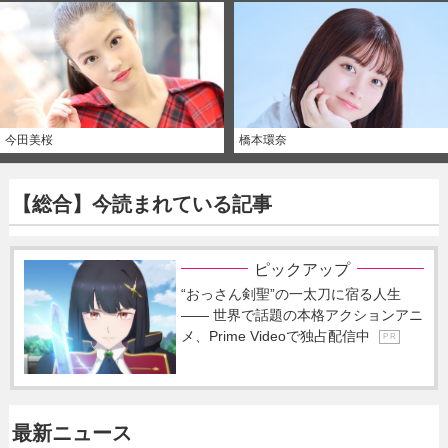
今田美桜
橋本環奈
【総合】今読まれている記事
ピックアップ
“おっさん剣聖”の一太刀に宿る人生
―― 世界で話題の本格アクションアニ
メ、Prime Videoで独占配信中
P R
最新ニュース