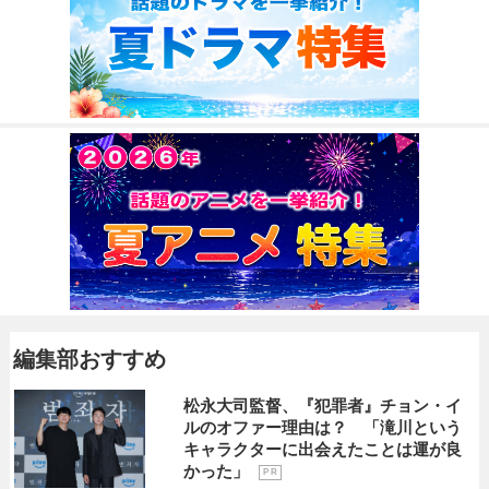
編集部おすすめ
松永大司監督、『犯罪者』チョン・イ
ルのオファー理由は？ 「滝川という
キャラクターに出会えたことは運が良
かった」
P R