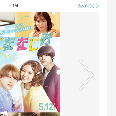
1/4
次の写真
No image