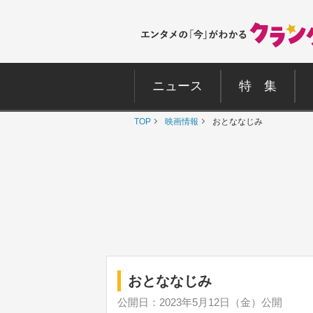
ニュース
特 集
TOP
映画情報
おとななじみ
おとななじみ
公開日：2023年5月12日（金）公開