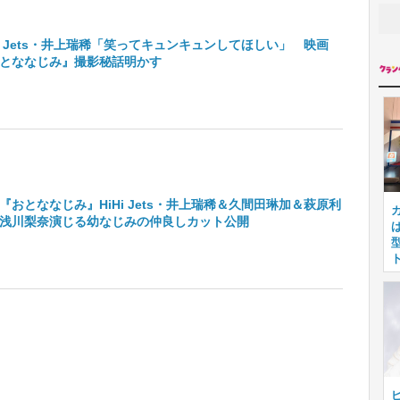
Hi Jets・井上瑞稀「笑ってキュンキュンしてほしい」 映画
とななじみ』撮影秘話明かす
『おとななじみ』HiHi Jets・井上瑞稀＆久間田琳加＆萩原利
浅川梨奈演じる幼なじみの仲良しカット公開