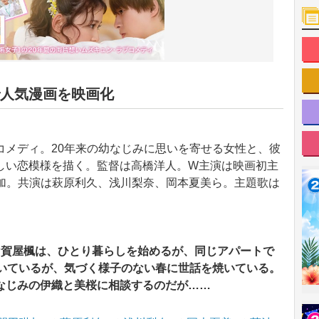
人気漫画を映画化
コメディ。20年来の幼なじみに思いを寄せる女性と、彼
しい恋模様を描く。監督は高橋洋人。W主演は映画初主
間田琳加。共演は萩原利久、浅川梨奈、岡本夏美ら。主題歌は
加賀屋楓は、ひとり暮らしを始めるが、同じアパートで
抱いているが、気づく様子のない春に世話を焼いている。
なじみの伊織と美桜に相談するのだが……