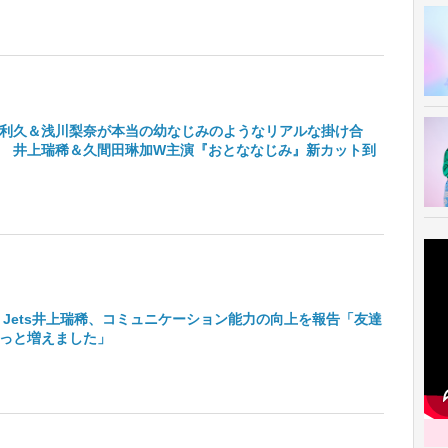
利久＆浅川梨奈が本当の幼なじみのようなリアルな掛け合
 井上瑞稀＆久間田琳加W主演『おとななじみ』新カット到
Hi Jets井上瑞稀、コミュニケーション能力の向上を報告「友達
っと増えました」