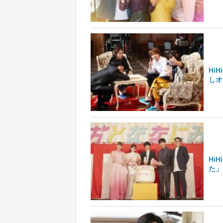
Hi
しオ
Hi
た」