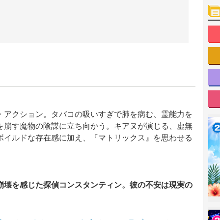
・アクション。タバコの吸いすぎで肺を病む、霊能力を
を崩す魔物の陰謀に立ち向かう。キアヌが演じる、虚無
ボイルドな存在感に加え、『マトリックス』を思わせる
崩壊を感じた探偵コンスタンティン。彼の不安は現実の