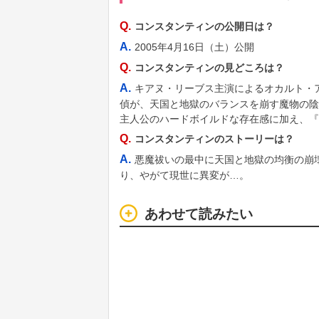
Q.
コンスタンティンの公開日は？
A.
2005年4月16日（土）公開
Q.
コンスタンティンの見どころは？
A.
キアヌ・リーブス主演によるオカルト・
偵が、天国と地獄のバランスを崩す魔物の陰
主人公のハードボイルドな存在感に加え、『
Q.
コンスタンティンのストーリーは？
A.
悪魔祓いの最中に天国と地獄の均衡の崩
り、やがて現世に異変が…。
あわせて読みたい