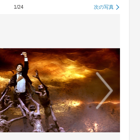
1/24
次の写真
No image