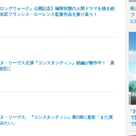
松
ロングウォーク』公開記念】極限状態の人間ドラマを描き続
名匠フランシス・ローレンス監督作品を振り返り！
フ
に
ヌ・リーヴス主演『コンスタンティン』続編が製作中！ 真
指定に
“
ヌ・リーヴス、『コンスタンティン』第2弾に意欲「また演
で
みたい」
で