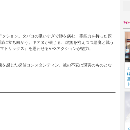
アクション。タバコの吸いすぎで肺を病む、霊能力を持った探
謀に立ち向かう。キアヌが演じる、虚無を抱えつつ悪魔と戦う
マトリックス』を思わせるVFXアクションが魅力。
壊を感じた探偵コンスタンティン。彼の不安は現実のものとな