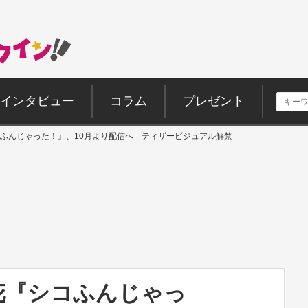
インタビュー
コラム
プレゼント
ふんじゃった！』、10月より配信へ ティザービジュアル解禁
花『シコふんじゃっ