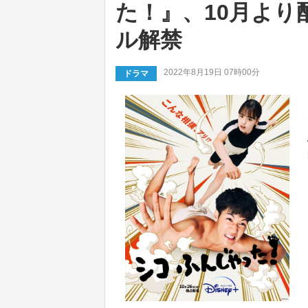
た！』、10月よ
ル解禁
2022年8月19日 07時00分
ドラマ