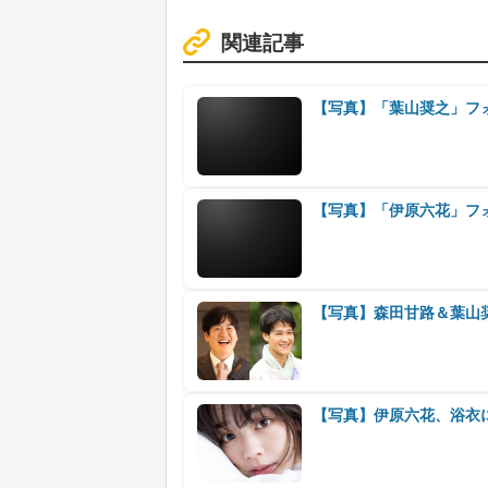
関連記事
【写真】「葉山奨之」フ
【写真】「伊原六花」フ
【写真】森田甘路＆葉山
【写真】伊原六花、浴衣に