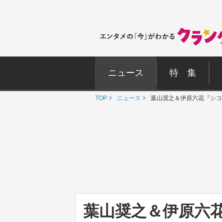
ニュース
特 集
TOP
ニュース
葉山奨之＆伊原六花『シコ
葉山奨之＆伊原六