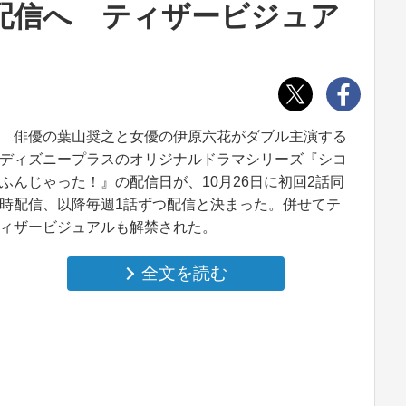
り配信へ ティザービジュア
俳優の葉山奨之と女優の伊原六花がダブル主演する
ディズニープラスのオリジナルドラマシリーズ『シコ
ふんじゃった！』の配信日が、10月26日に初回2話同
時配信、以降毎週1話ずつ配信と決まった。併せてテ
ィザービジュアルも解禁された。
全文を読む