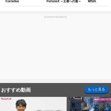
Cornelius
FortuneX ～王者への道～
MISIA
[ADVERTISEMENT]
おすすめ動画
もっと見る