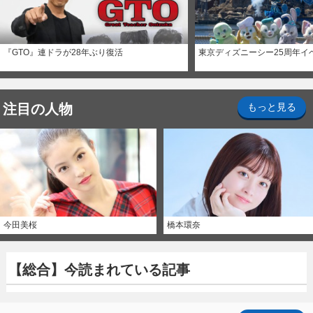
『GTO』連ドラが28年ぶり復活
東京ディズニーシー25周年イ
注目の人物
もっと見る
今田美桜
橋本環奈
【総合】今読まれている記事