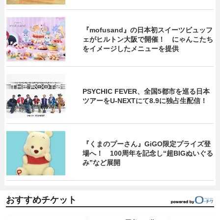
『mofusand』の日本初スイーツビュッフ
ェがヒルトン大阪で開催！ にゃんこたち
をイメージしたメニューを提供
PSYCHIC FEVER、全国5都市を巡る日本
ツアーをU‐NEXTにて8.9に独占生配信！
『くまのプーさん』GiGO限定プライズ登
場へ！ 100周年を記念し“超BIGぬいぐる
み”など展開
おすすめチケット