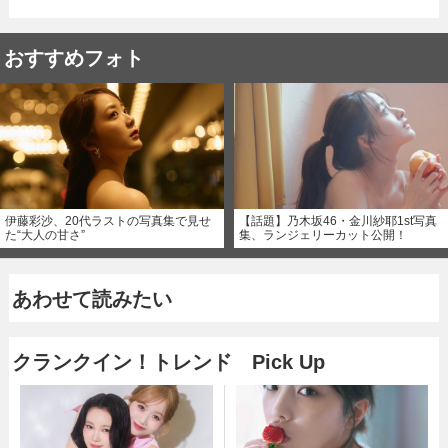
おすすめフォト
伊藤彩沙、20代ラストの写真集で見せ
【話題】乃木坂46・金川紗耶1st写真
た“大人の甘さ”
集、ランジェリーカット公開！
あわせて読みたい
クランクイン！トレンド Pick Up