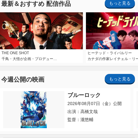
最新＆おすすめ 配信作品
もっと見る
THE ONE SHOT
ヒーテッド・ライバルリー
千鳥・大悟が企画・プロデュー…
カナダの作家レイチェル・リ
今週公開の映画
もっと見る
ブルーロック
2026年08月07日（金）公開
出演：高橋文哉
監督：瀧悠輔