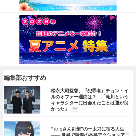
編集部おすすめ
松永大司監督、『犯罪者』チョン・イ
ルのオファー理由は？ 「滝川という
キャラクターに出会えたことは運が良
かった」
P R
“おっさん剣聖”の一太刀に宿る人生
―― 世界で話題の本格アクションアニ