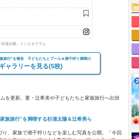
「杉浦太陽」インスタグラム
家族旅行”を報告 子どもたちとプール＆潮干狩り満喫の
ギャラリーを見る(5枚)
ムを更新。妻・辻希美や子どもたちと家族旅行へ出掛
チ家族旅行”を満喫する杉浦太陽＆辻希美ら
り、家族で潮干狩りなどを楽しむ写真を公開。「今回