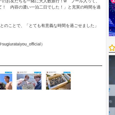
アのお友だちも一緒に大人数旅行！w プール入って、
て！ 内容の濃い一泊二日でした！」と充実の時間を過
」とのことで、「とても有意義な時間を過ごせました」
taiyou_official）