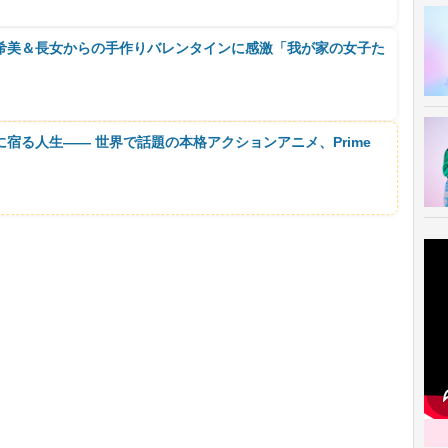
辻希美＆長女からの手作りバレンタインに感激「我が家の女子た
に宿る人生―― 世界で話題の本格アクションアニメ、Prime