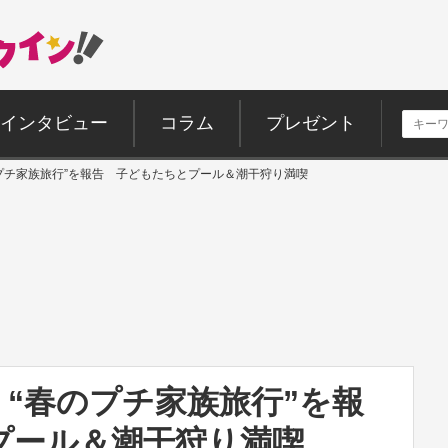
インタビュー
コラム
プレゼント
プチ家族旅行”を報告 子どもたちとプール＆潮干狩り満喫
“春のプチ家族旅行”を報
プール＆潮干狩り満喫