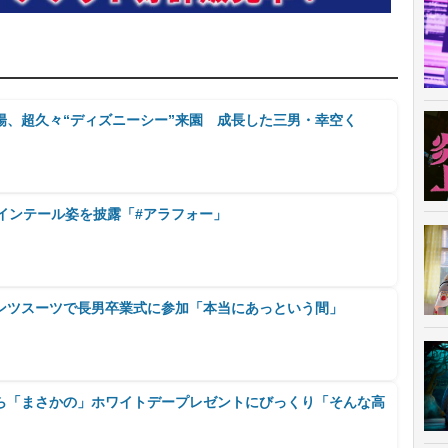
陽、超久々“ディズニーシー”来園 成長した三男・幸空く
インテール姿を披露「#アラフォー」
ンツスーツで長男卒業式に参加「本当にあっという間」
ら「まさかの」ホワイトデープレゼントにびっくり「そんな高