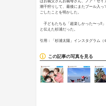
はお義父さんお義母さん、ノア・セイ
潮干狩りして、最後にまたプール入っ
ごしたことを明かした。
子どもたちも「超楽しかった〜っ!!️
と伝えた杉浦だった。
引用：「杉浦太陽」インスタグラム（＠sugiura
この記事の写真を見る