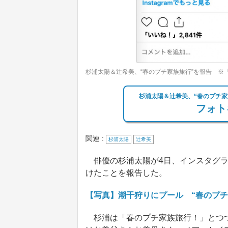
杉浦太陽＆辻希美、“春のプチ家族旅行”を報告 ※
杉浦太陽＆辻希美、“春のプチ
フォト
関連 :
杉浦太陽
辻希美
俳優の杉浦太陽が4日、インスタグラ
けたことを報告した。
【写真】潮干狩りにプール “春のプ
杉浦は「春のプチ家族旅行！」とつづ