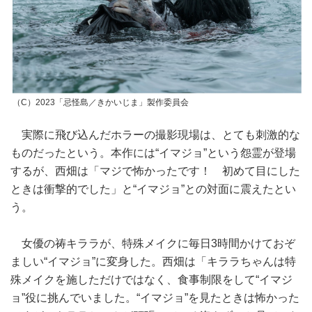
（C）2023「忌怪島／きかいじま」製作委員会
実際に飛び込んだホラーの撮影現場は、とても刺激的な
ものだったという。本作には“イマジョ”という怨霊が登場
するが、西畑は「マジで怖かったです！ 初めて目にした
ときは衝撃的でした」と“イマジョ”との対面に震えたとい
う。
女優の祷キララが、特殊メイクに毎日3時間かけておぞ
ましい“イマジョ”に変身した。西畑は「キララちゃんは特
殊メイクを施しただけではなく、食事制限をして“イマジ
ョ”役に挑んでいました。“イマジョ”を見たときは怖かった