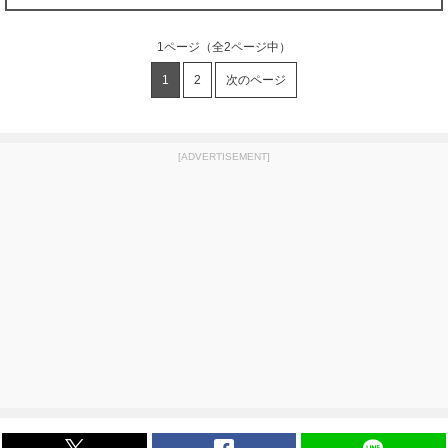
1ページ
（全2ページ中）
1
2
次のページ
[ADVERTISEMENT]