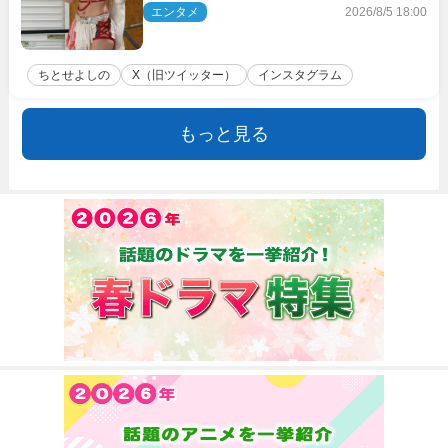
衝撃
エンタメ
2026/8/5 18:00
ちとせよしの
X（旧ツイッター）
インスタグラム
もっと見る