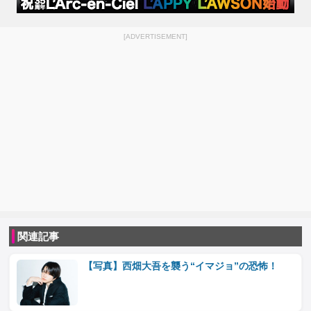
[ADVERTISEMENT]
関連記事
【写真】西畑大吾を襲う“イマジョ”の恐怖！