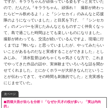
ですが、キララちゃんが頑張っている姿もずっと見ていた
ので、だんだん『キララちゃん、頑張れ！ 撮影が終わっ
たらビール飲めるよ！』と『シンセカイ』のみんなと応援
隊のようになっていました」と目尻を下げ、「『シンセカ
イ』のメンバーを演じたみんなともものすごく仲良くなっ
て、島で過ごした時間はとても楽しいものになりました。
撮影が終わっても、交流が続いているんですよ。現場に行
くまでは『怖いな』と思っていましたが、やってみたらい
いことがあるものだなと実感することができました」とし
みじみ。「清水監督はめちゃくちゃ気さくな方で、これま
でやってきた作品の話や、実体験までいろいろな話を聞か
せてくれました。とにかくホラーが大好きなんだというこ
とが伝わってきて、その時間も刺激的でした」と充実感を
にじませていた。
次ページ
◼︎西畑大吾が自らを分析！「なぜか天才の役が多い」「実は内向
的」