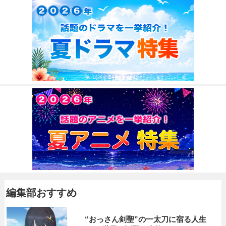
編集部おすすめ
“おっさん剣聖”の一太刀に宿る人生