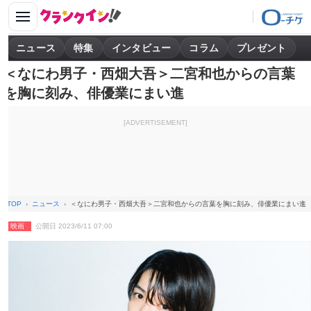
ニュース
特集
インタビュー
コラム
プレゼント
＜なにわ男子・西畑大吾＞二宮和也からの言葉
を胸に刻み、俳優業にまい進
[ADVERTISEMENT]
TOP
ニュース
＜なにわ男子・西畑大吾＞二宮和也からの言葉を胸に刻み、俳優業にまい進
映画
公開日 2023/6/11 07:00