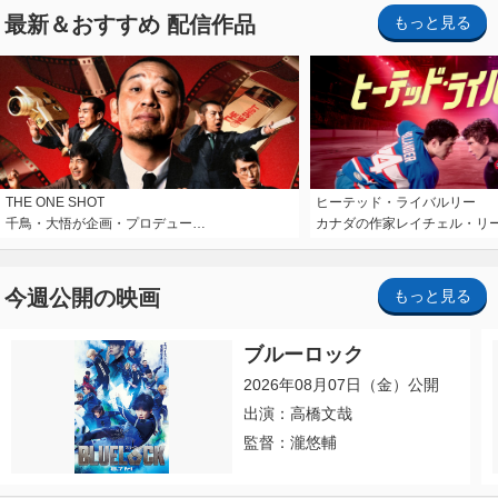
最新＆おすすめ 配信作品
もっと見る
THE ONE SHOT
ヒーテッド・ライバルリー
千鳥・大悟が企画・プロデュー…
カナダの作家レイチェル・リ
今週公開の映画
もっと見る
ブルーロック
2026年08月07日（金）公開
出演：高橋文哉
監督：瀧悠輔