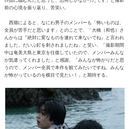
作品に臨むんだと思うと、恐怖しかなかったです」と撮影
前の心境を振り返り、苦笑い。
西畑によると、なにわ男子のメンバーも「怖いものは、
全員が苦手だと思います」とのことで、「大橋（和也）さ
んからは『絶対に変なものを連れて来ないでね』と言われ
ました。だいぶ釘を刺されましたね」と笑い、「撮影期間
中は奄美大島と東京を往復していたので、メンバーみんな
が気遣ってくれました」と感謝。「みんなが怖がりだと思
うので、メンバー全員で本作を観てみたいですね。みんな
が怖がっているのを横目で見たい！」と期待する。