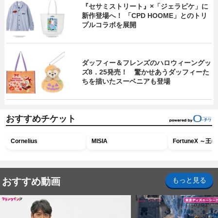
『セサミストリート』×「ジェラピケ」に
新作登場へ！ 「CPD HOOME」とのトリ
プルコラボを展開
ダッフィー＆フレンズのハロウィーングッ
ズ8．25発売！ 驚かせあうダッフィーた
ちを描いたスーベニアも登場
おすすめチケット
Cornelius
MISIA
FortuneX ～
おすすめ動画
もっと見る