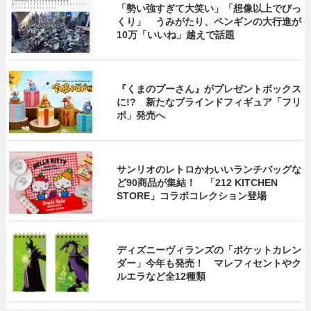
「勢い強すぎて大笑い」「想像以上でびっ
くり」 うみがたり、ペンギンの大行進が
10万「いいね」越えで話題
『くまのプーさん』がプレゼントボックス
に!? 新たなブラインドフィギュア「フリ
ポ」発売へ
サンリオのレトロかわいいランチバッグな
ど90商品が集結！ 「212 KITCHEN
STORE」コラボコレクション登場
ディズニーヴィランズの「ポケットカレン
ダー」今年も発売！ マレフィセントやク
ルエラなど全12種類