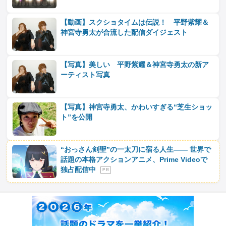
【動画】スクショタイムは伝説！ 平野紫耀＆
神宮寺勇太が合流した配信ダイジェスト
【写真】美しい 平野紫耀＆神宮寺勇太の新ア
ーティスト写真
【写真】神宮寺勇太、かわいすぎる“芝生ショッ
ト”を公開
“おっさん剣聖”の一太刀に宿る人生―― 世界で
話題の本格アクションアニメ、Prime Videoで
独占配信中
P R