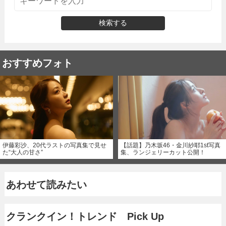
検索する
おすすめフォト
伊藤彩沙、20代ラストの写真集で見せ
【話題】乃木坂46・金川紗耶1st写真
た“大人の甘さ”
集、ランジェリーカット公開！
あわせて読みたい
クランクイン！トレンド Pick Up