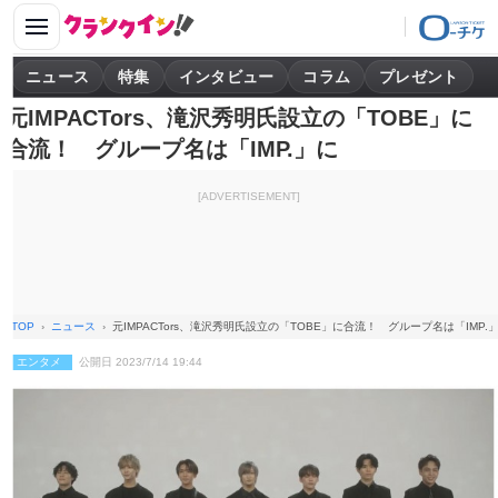
ニュース
特集
インタビュー
コラム
プレゼント
元IMPACTors、滝沢秀明氏設立の「TOBE」に
合流！ グループ名は「IMP.」に
[ADVERTISEMENT]
TOP
ニュース
元IMPACTors、滝沢秀明氏設立の「TOBE」に合流！ グループ名は「IMP.
エンタメ
公開日 2023/7/14 19:44