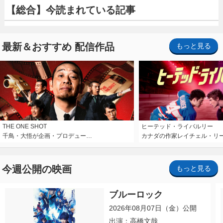
【総合】今読まれている記事
最新＆おすすめ 配信作品
もっと見る
THE ONE SHOT
ヒーテッド・ライバルリー
千鳥・大悟が企画・プロデュー…
カナダの作家レイチェル・リ
今週公開の映画
もっと見る
ブルーロック
2026年08月07日（金）公開
出演：高橋文哉