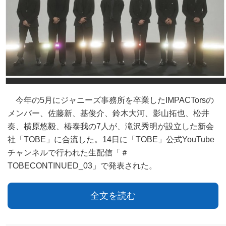
今年の5月にジャニーズ事務所を卒業したIMPACTorsの
メンバー、佐藤新、基俊介、鈴木大河、影山拓也、松井
奏、横原悠毅、椿泰我の7人が、滝沢秀明が設立した新会
社「TOBE」に合流した。14日に「TOBE」公式YouTube
チャンネルで行われた生配信「＃
TOBECONTINUED_03」で発表された。
全文を読む