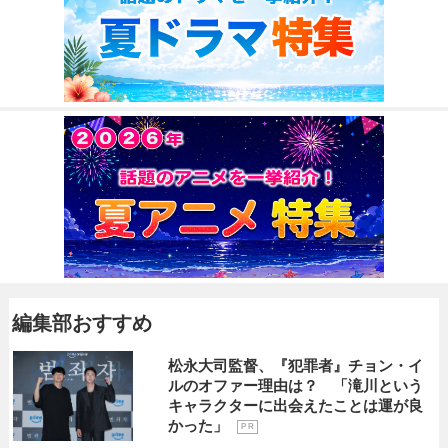
編集部おすすめ
松永大司監督、『犯罪者』チョン・イ
ルのオファー理由は？ 「滝川という
キャラクターに出会えたことは運が良
かった」
P R