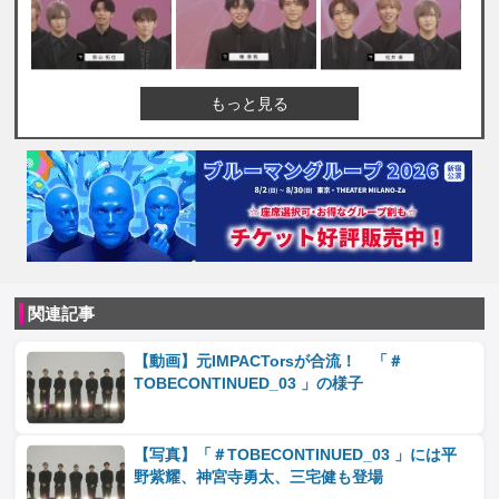
もっと見る
関連記事
【動画】元IMPACTorsが合流！ 「＃
TOBECONTINUED_03 」の様子
【写真】「＃TOBECONTINUED_03 」には平
野紫耀、神宮寺勇太、三宅健も登場