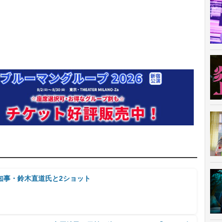
知事・鈴木直道氏と2ショット