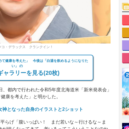
ツコ・デラックス クランクイン！
初めて健康を考えた」 今後は「白湯を飲めるようになりた
い」 の
ャラリーを見る(20枚)
日、都内で行われた令和5年度北海道米「新米発表会」
て健康を考えた」と明かした。
女神となった自身のイラストと2ショット
平らげ「腹いっぱい！ まだ若いな～行けるな～ま
食が細くなってきて、老いるってこういうことなのね…