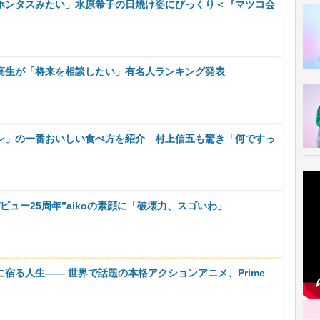
ホンタスみたい」水原希子の日焼け姿にびっくり＜『マツコ会
高生が「将来を相談したい」有名人ランキング発表
ン」の一番おいしい食べ方を紹介 村上信五も驚き「何ですっ
ビュー25周年”aikoの素顔に「破壊力、スゴいわ」
に宿る人生―― 世界で話題の本格アクションアニメ、Prime