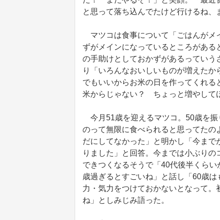
と思って落ち込んでたけど行けるね、
マツコは食事について「ごはんがメイ
ずがメインになっているところがある
の手助けとしておかずがあるっていう
り「いろんなおいしいものが増えたか
でもいいからお米の日を作ってくれる
米からじゃない？ ちょっと増やして
今月51歳を迎えるマツコ。50歳を
のって無限に食べられると思ってたの
だにしてなかった」と明かし「今まで
りました」と回答。今までは小ぶりのコ
できつくなるそうで「40代後半くらい
歳過ぎるとすごいね」と話し「60歳
力・気力をつけておかないとなって。
ね」としみじみ語った。