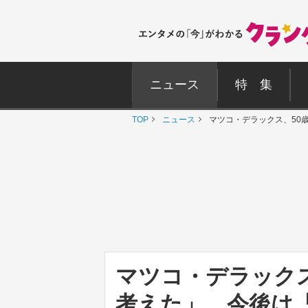
ニュース
特 集
TOP
ニュース
マツコ・デラックス、50
マツコ・デラック
考えた」 今後は