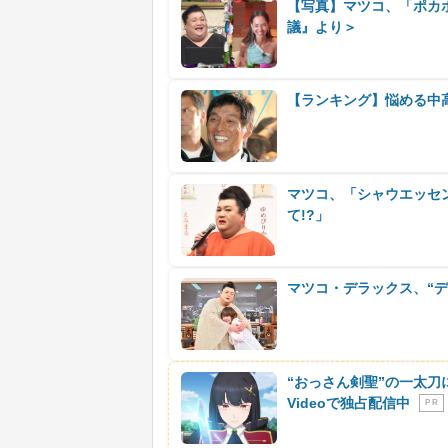
【写真】マツコ、「ポカ
議』より＞
【ランキング】悩める中
マツコ、「シャウエッセ
て!?」
マツコ・デラックス、“デ
“おっさん剣聖”の一太刀
Videoで独占配信中
P R